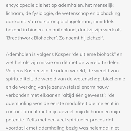
encyclopedie als het op ademhalen, het menselijk
lichaam, de fysiologie, de wetenschap en biohacking
aankomt. Van oorsprong biologieleraar, inmiddels
bekend in binnen- en buitenland, dankzij zijn werk als
‘Breathwork Biohacker’. Zo noemt hij zichzelf.
Ademhalen is volgens Kasper “de ultieme biohack” en
ziet het als zijn missie om dit met de wereld te delen.
Volgens Kasper zijn de adem wereld, de wereld van
spiritualiteit, de wereld van de wetenschap, biochemie
en de werking van je zenuwstelsel enorm nauw
verbonden met elkaar en “altijd één geweest”; “de
ademhaling was de eerste modaliteit die me echt in
contact bracht met mijn gevoel, mijn lichaam en mijn
potentie. Zelfs met een veel spiritueler proces dat
voordat ik met ademhaling bezig was helemaal niet