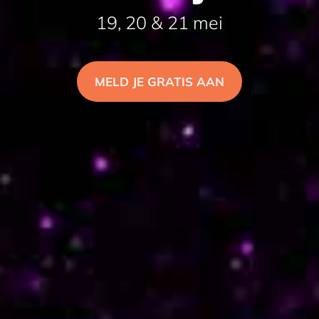
19, 20 & 21 mei
MELD JE GRATIS AAN