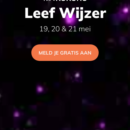
Leef Wijzer
19, 20 & 21 mei
MELD JE GRATIS AAN