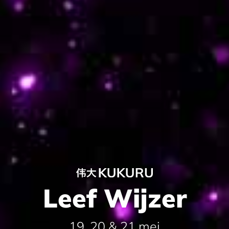
Leef Wijzer
19, 20 & 21 mei