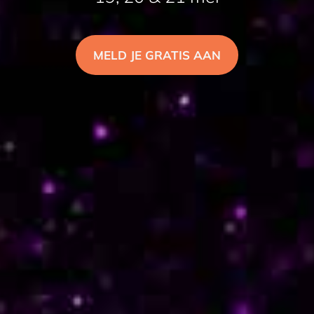
MELD JE GRATIS AAN