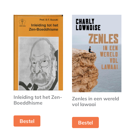
Inleiding tot het Zen-
Zenles in een wereld
Boeddhisme
vol lawaai
Bestel
Bestel