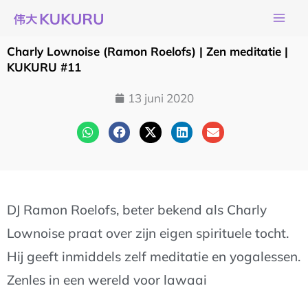
Ga
naar
de
Charly Lownoise (Ramon Roelofs) | Zen meditatie |
inhoud
KUKURU #11
13 juni 2020
DJ Ramon Roelofs, beter bekend als Charly
Lownoise praat over zijn eigen spirituele tocht.
Hij geeft inmiddels zelf meditatie en yogalessen.
Zenles in een wereld voor lawaai