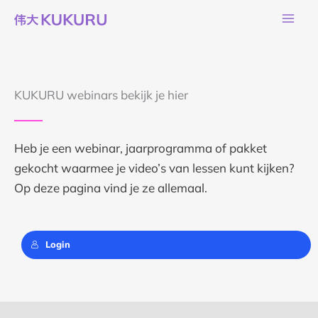
Ga
naar
de
inhoud
KUKURU webinars bekijk je hier
Heb je een webinar, jaarprogramma of pakket
gekocht waarmee je video’s van lessen kunt kijken?
Op deze pagina vind je ze allemaal.
Login