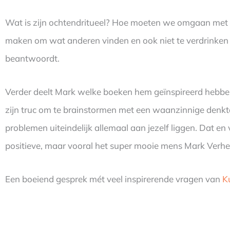
Wat is zijn ochtendritueel? Hoe moeten we omgaan met neg
maken om wat anderen vinden en ook niet te verdrinken i
beantwoordt.
Verder deelt Mark welke boeken hem geïnspireerd hebben,
zijn truc om te brainstormen met een waanzinnige denkta
problemen uiteindelijk allemaal aan jezelf liggen. Dat en 
positieve, maar vooral het super mooie mens Mark Verhe
Een boeiend gesprek mét veel inspirerende vragen van
K