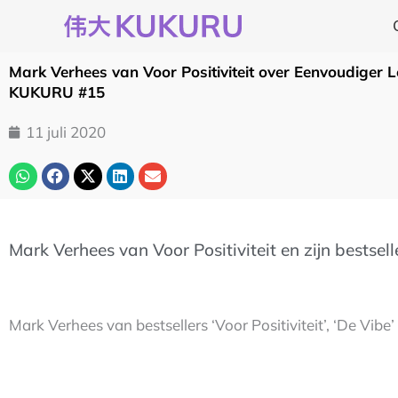
Ga
naar
de
Mark Verhees van Voor Positiviteit over Eenvoudiger L
inhoud
KUKURU #15
11 juli 2020
Mark Verhees van Voor Positiviteit en zijn bestsel
Mark Verhees van bestsellers ‘Voor Positiviteit’, ‘De Vibe