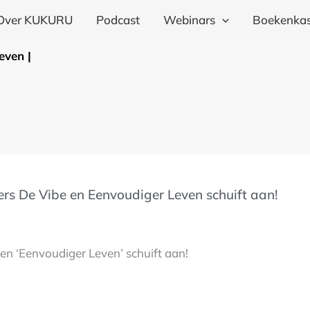
Over KUKURU
Podcast
Webinars
Boekenkas
even |
lers De Vibe en Eenvoudiger Leven schuift aan!
’ en ‘Eenvoudiger Leven’ schuift aan!