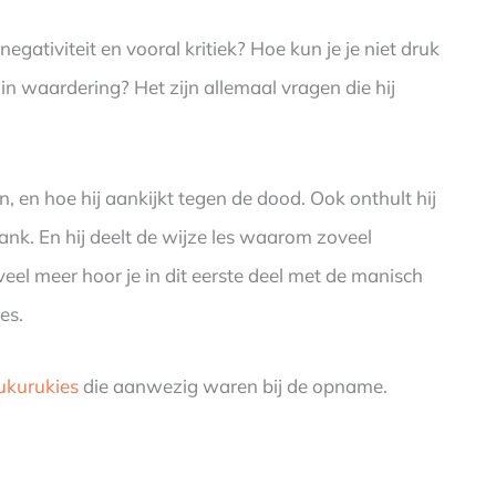
ativiteit en vooral kritiek? Hoe kun je je niet druk
n waardering? Het zijn allemaal vragen die hij
 en hoe hij aankijkt tegen de dood. Ook onthult hij
nk. En hij deelt de wijze les waarom zoveel
veel meer hoor je in dit eerste deel met de manisch
es.
ukurukies
die aanwezig waren bij de opname.