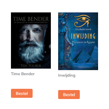
Time Bender
Inwijding
Bestel
Bestel