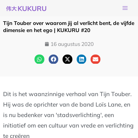
Ga
naar
de
Tijn Touber over waarom jij al verlicht bent, de vijfde
inhoud
dimensie en het ego | KUKURU #20
16 augustus 2020
Dit is het waanzinnige verhaal van Tijn Touber.
Hij was de oprichter van de band Loïs Lane, en
is nu bedenker van 'stadsverlichting', een
initiatief om een cultuur van vrede en verlichting
te creëren