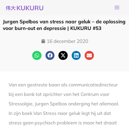
Ga
naar
de
Jurgen Spelbos van stress naar geluk – de oplossing
inhoud
voor burn-out en depressie | KUKURU #53
16 december 2020
Van een gestreste baan als communicatiedirecteur
bij een bank tot oprichter van het Centrum voor
Stressolgie, Jurgen Spelbos onderging het allemaal.
In zijn boek Van Stress naar geluk legt hij uit dat
stress geen psychisch probleem is maar het draait