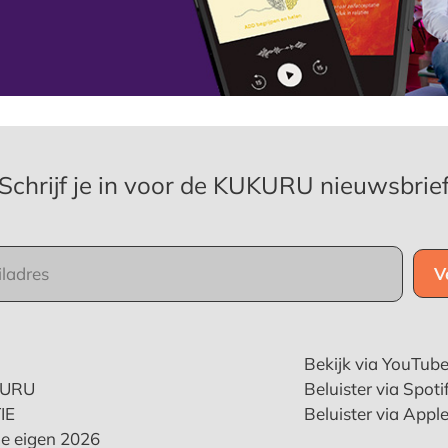
Schrijf je in voor de KUKURU nieuwsbrie
Bekijk via YouTub
KURU
Beluister via Spoti
IE
Beluister via Appl
e eigen 2026