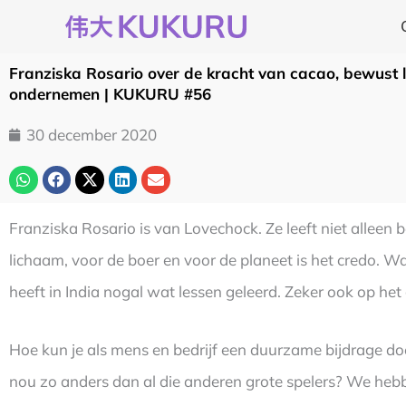
Ga
naar
de
Franziska Rosario over de kracht van cacao, bewust 
inhoud
ondernemen | KUKURU #56
30 december 2020
Franziska Rosario is van Lovechock. Ze leeft niet allee
lichaam, voor de boer en voor de planeet is het credo. W
heeft in India nogal wat lessen geleerd. Zeker ook op he
Hoe kun je als mens en bedrijf een duurzame bijdrage 
nou zo anders dan al die anderen grote spelers? We hebb