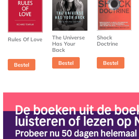
The Universe
Shock
Rules Of Love
Has Your
Doctrine
Back
Bestel
Bestel
Bestel