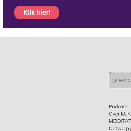
Podcast
Over KU
MEIDITAT
Ontwerp j