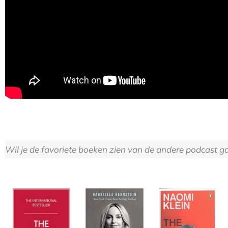
Wil je de favoriete boeken zien van de andere podcast 