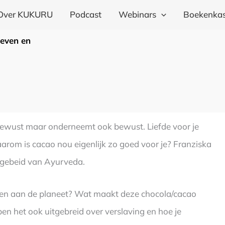
Over KUKURU
Podcast
Webinars
Boekenkas
leven en
n bewust maar onderneemt ook bewust. Liefde voor je
aarom is cacao nou eigenlijk zo goed voor je? Franziska
t gebeid van Ayurveda.
doen aan de planeet? Wat maakt deze chocola/cacao
en het ook uitgebreid over verslaving en hoe je