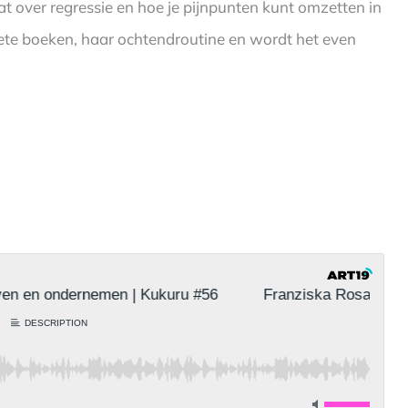
t over regressie en hoe je pijnpunten kunt omzetten in
iete boeken, haar ochtendroutine en wordt het even