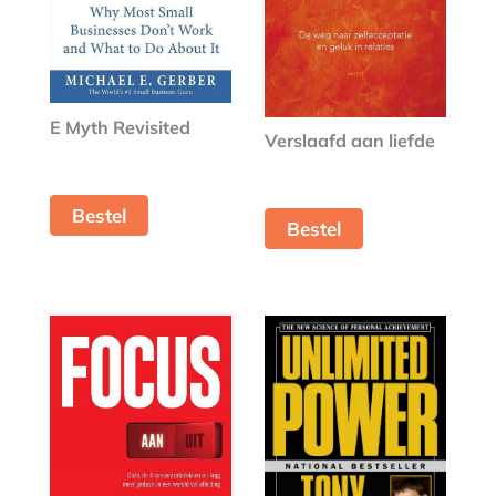
E Myth Revisited
Verslaafd aan liefde
Bestel
Bestel