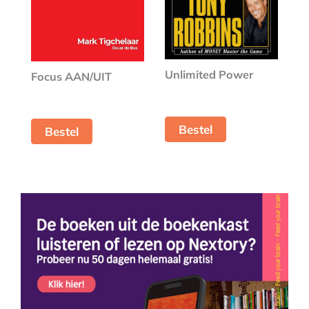
Unlimited Power
Focus AAN/UIT
Bestel
Bestel