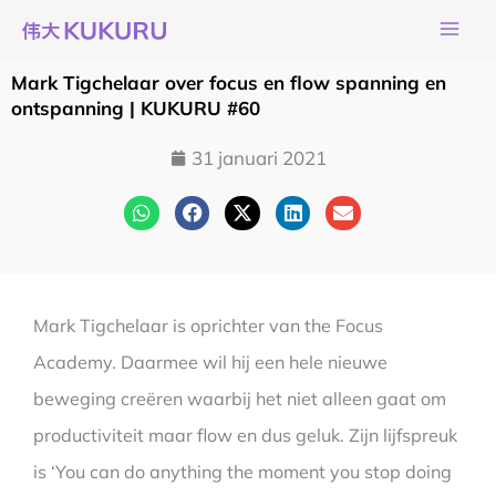
Ga
naar
de
Mark Tigchelaar over focus en flow spanning en
inhoud
ontspanning | KUKURU #60
31 januari 2021
Mark Tigchelaar is oprichter van the Focus
Academy. Daarmee wil hij een hele nieuwe
beweging creëren waarbij het niet alleen gaat om
productiviteit maar flow en dus geluk. Zijn lijfspreuk
is ‘You can do anything the moment you stop doing