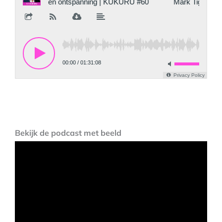
Bekijk de podcast met beeld