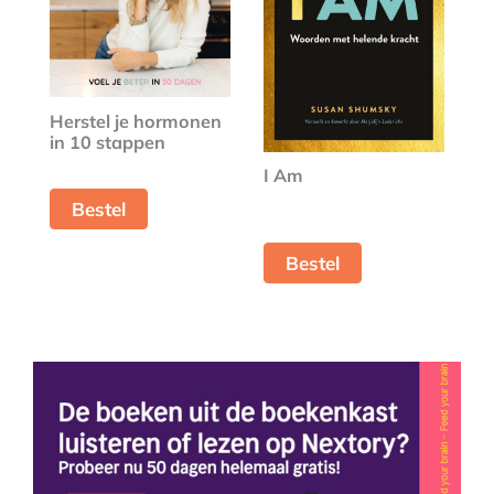
Herstel je hormonen
in 10 stappen
I Am
Bestel
Bestel