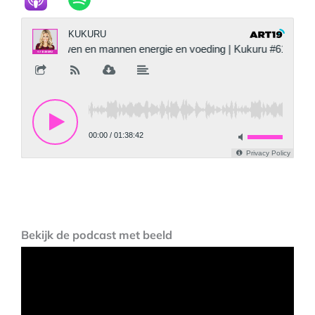
Bekijk de podcast met beeld