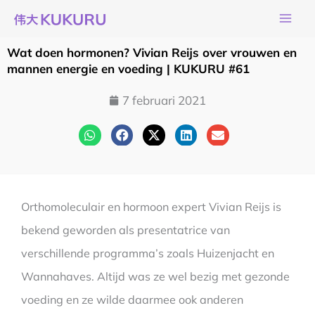
Ga
naar
de
Wat doen hormonen? Vivian Reijs over vrouwen en
inhoud
mannen energie en voeding | KUKURU #61
7 februari 2021
Orthomoleculair en hormoon expert Vivian Reijs is
bekend geworden als presentatrice van
verschillende programma’s zoals Huizenjacht en
Wannahaves. Altijd was ze wel bezig met gezonde
voeding en ze wilde daarmee ook anderen