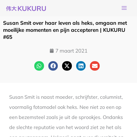
Ga
naar
de
Susan Smit over haar leven als heks, omgaan met
inhoud
moeilijke momenten en pijn accepteren | KUKURU
#65
7 maart 2021
Susan Smit is naast moeder, schrijfster, columnist,
voormalig fotomodel ook heks. Nee niet zo een op
een bezemsteel zoals je uit de sprookjes. Ondanks
de slechte reputatie van het woord ziet ze het als