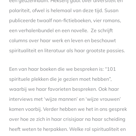
een geuzennaam. Hekserij gaat over diversiteit en
polariteit, ofwel is helemaal van deze tijd. Susan
publiceerde twaalf non-fictieboeken, vier romans,
een verhalenbundel en een novelle. Ze schrijft
columns over haar werk en leven en beschouwt
spiritualiteit en literatuur als haar grootste passies.
Een van haar boeken die we bespreken is: “101
spirituele plekken die je gezien moet hebben”,
waarbij we haar favorieten bespreken. Ook haar
interviews met ‘wijze mannen’ en ‘wijze vrouwen’
komen voorbij. Verder hebben we het in ons gesprek
over hoe ze zich in haar crisisjaar na haar scheiding
heeft weten te herpakken. Welke rol spiritualiteit en