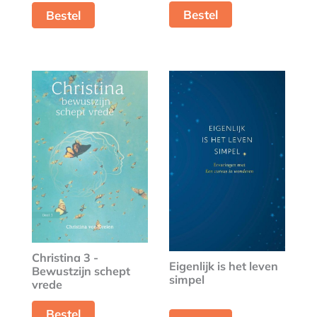
Bestel
Bestel
Christina 3 -
Eigenlijk is het leven
Bewustzijn schept
simpel
vrede
Bestel