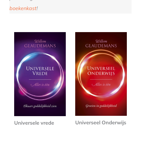
boekenkast
!
Universeel Onderwijs
Universele vrede