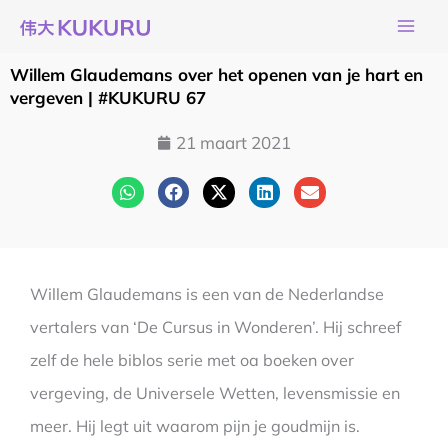
Ga
naar
de
Willem Glaudemans over het openen van je hart en
inhoud
vergeven | #KUKURU 67
21 maart 2021
Willem Glaudemans is een van de Nederlandse
vertalers van ‘De Cursus in Wonderen’. Hij schreef
zelf de hele biblos serie met oa boeken over
vergeving, de Universele Wetten, levensmissie en
meer. Hij legt uit waarom pijn je goudmijn is.