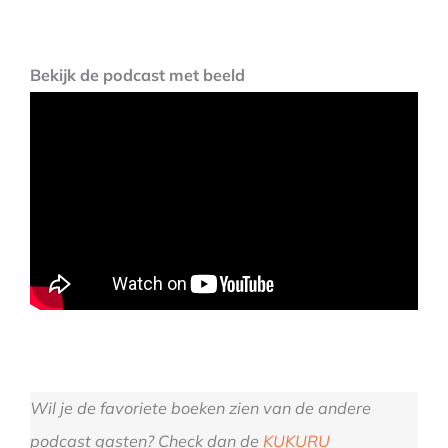
Bekijk de podcast met beeld
Wil je de favoriete boeken zien van de andere
podcast gasten? Check dan de
KUKURU