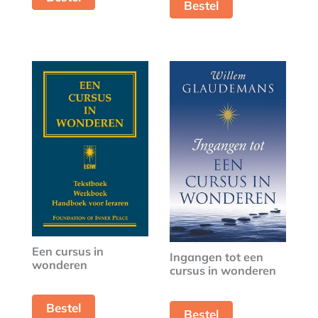
Bestel
Een cursus in
Ingangen tot een
wonderen
cursus in wonderen
Bestel
Bestel