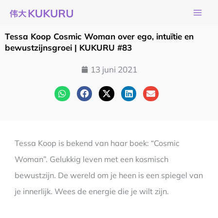
Ga
naar
de
Tessa Koop Cosmic Woman over ego, intuïtie en
inhoud
bewustzijnsgroei | KUKURU #83
13 juni 2021
Tessa Koop is bekend van haar boek: “Cosmic
Woman”. Gelukkig leven met een kosmisch
bewustzijn. De wereld om je heen is een spiegel van
je innerlijk. Wees de energie die je wilt zijn.