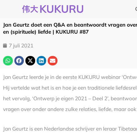
Ga
naar
de
Jan Geurtz doet een Q&A en beantwoordt vragen over e
inhoud
en (spirituele) liefde | KUKURU #87
7 juli 2021
Jan Geurtz leerde je in de eerste KUKURU webinar ‘Ontwerp 
Hij vertelde wat het is en hoe je een traditionele liefdesrel
het vervolg, ‘Ontwerp je eigen 2021 – Deel 2’, beantwoo
vragen over onder andere zulke relaties, liefde, maar ook 
Jan Geurtz is een Nederlandse schrijver en leraar Tibeta