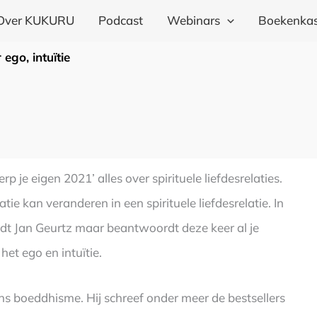
Over KUKURU
Podcast
Webinars
Boekenkas
go, intuïtie
je eigen 2021’ alles over spirituele liefdesrelaties.
atie kan veranderen in een spirituele liefdesrelatie. In
rdt Jan Geurtz maar beantwoordt deze keer al je
het ego en intuïtie.
ans boeddhisme. Hij schreef onder meer de bestsellers