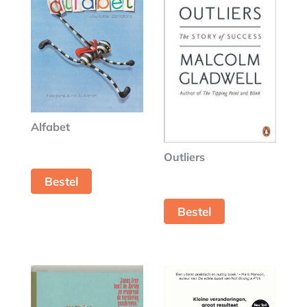
Alfabet
Outliers
Bestel
Bestel