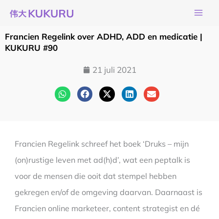
Ga
naar
de
Francien Regelink over ADHD, ADD en medicatie |
inhoud
KUKURU #90
21 juli 2021
Francien Regelink schreef het boek ‘Druks – mijn
(on)rustige leven met ad(h)d’, wat een peptalk is
voor de mensen die ooit dat stempel hebben
gekregen en/of de omgeving daarvan. Daarnaast is
Francien online marketeer, content strategist en dé