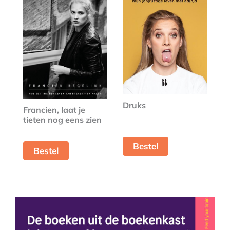
Druks
Francien, laat je
tieten nog eens zien
Bestel
Bestel