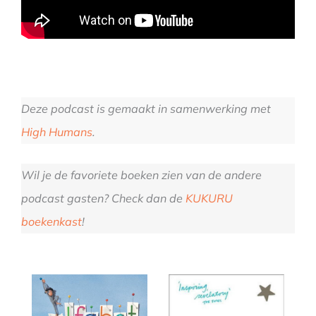
Deze podcast is gemaakt in samenwerking met
High Humans
.
Wil je de favoriete boeken zien van de andere
podcast gasten? Check dan de
KUKURU
boekenkast
!