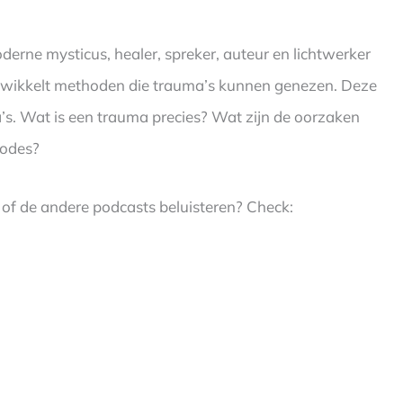
erne mysticus, healer, spreker, auteur en lichtwerker
twikkelt methoden die trauma’s kunnen genezen. Deze
’s. Wat is een trauma precies? Wat zijn de oorzaken
hodes?
 of de andere podcasts beluisteren? Check: