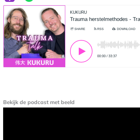
Bekijk de podcast met beeld