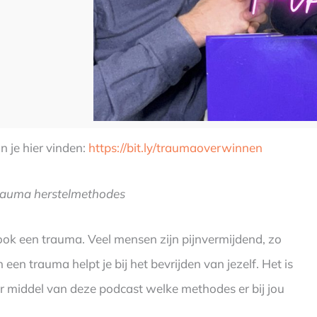
 je hier vinden:
https://bit.ly/traumaoverwinnen
rauma herstelmethodes
 ook een trauma. Veel mensen zijn pijnvermijdend, zo
en trauma helpt je bij het bevrijden van jezelf. Het is
r middel van deze podcast welke methodes er bij jou