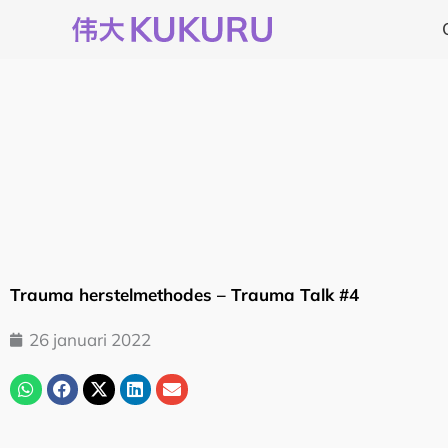
Ga
naar
de
inhoud
Trauma herstelmethodes – Trauma Talk #4
26 januari 2022