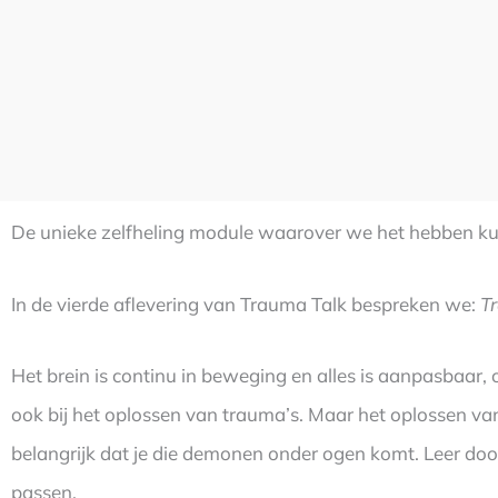
De unieke zelfheling module waarover we het hebben kun
In de vierde aflevering van Trauma Talk bespreken we:
T
Het brein is continu in beweging en alles is aanpasbaar,
ook bij het oplossen van trauma’s. Maar het oplossen van e
belangrijk dat je die demonen onder ogen komt. Leer doo
passen.