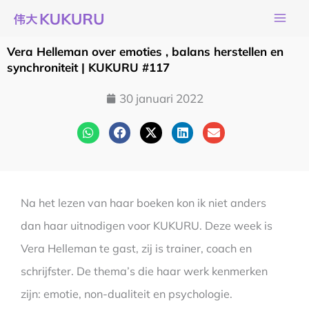
Ga
naar
de
Vera Helleman over emoties , balans herstellen en
inhoud
synchroniteit | KUKURU #117
30 januari 2022
Na het lezen van haar boeken kon ik niet anders
dan haar uitnodigen voor KUKURU. Deze week is
Vera Helleman te gast, zij is trainer, coach en
schrijfster. De thema’s die haar werk kenmerken
zijn: emotie, non-dualiteit en psychologie.