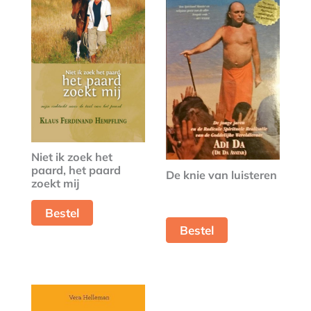
Niet ik zoek het
paard, het paard
De knie van luisteren
zoekt mij
Bestel
Bestel