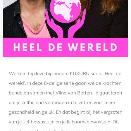
Welkom bij deze bijzondere KUKURU serie: ‘Heel de
wereld’. In deze 8-delige serie gaan we de krachten
bundelen samen met Vilna van Betten. Je gaat leren
om je zelfhelend vermogen in te zetten voor meer
gezondheid en geluk. En dat begint bij het vergroten
van je zelfbewustzijn en je lichaamsbewustzijn. Dit