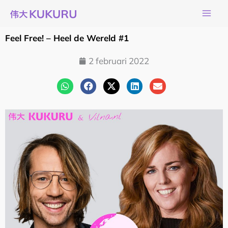
Ga
naar
de
Feel Free! – Heel de Wereld #1
inhoud
2 februari 2022