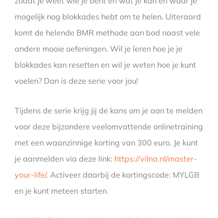
zodat je weet wie je bent en wat je kan en waar je
mogelijk nog blokkades hebt om te helen. Uiteraard
komt de helende BMR methode aan bod naast vele
andere mooie oefeningen. Wil je leren hoe je je
blokkades kan resetten en wil je weten hoe je kunt
voelen? Dan is deze serie voor jou!
Tijdens de serie krijg jij de kans om je aan te melden
voor deze bijzondere veelomvattende onlinetraining
met een waanzinnige korting van 300 euro. Je kunt
je aanmelden via deze link:
https://vilna.nl/master-
your-life/
. Activeer daarbij de kortingscode: MYLGB
en je kunt meteen starten.