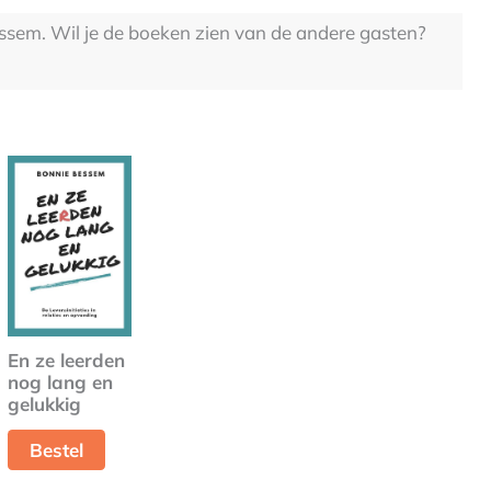
ssem. Wil je de boeken zien van de andere gasten?
En ze leerden
nog lang en
gelukkig
Bestel