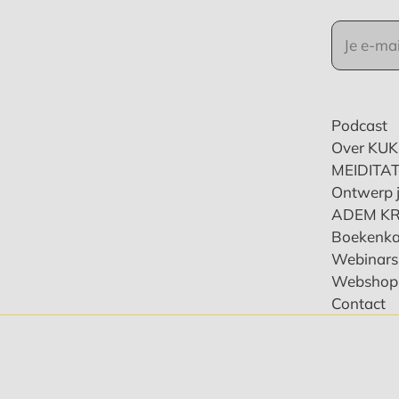
Podcast
Over KU
MEIDITAT
Ontwerp j
ADEM K
Boekenka
Webinars 
Webshop
Contact