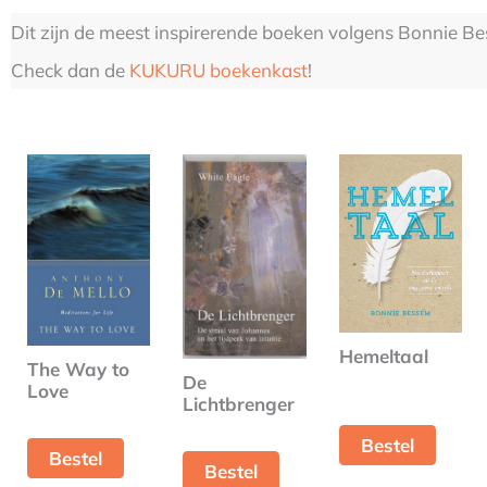
Dit zijn de meest inspirerende boeken volgens Bonnie Be
Check dan de
KUKURU boekenkast
!
Hemeltaal
The Way to
De
Love
Lichtbrenger
Bestel
Bestel
Bestel