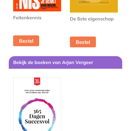
Feitenkennis
De 8ste eigenschap
Bestel
Bestel
B
ekijk de boeken van
Arjan Vergeer