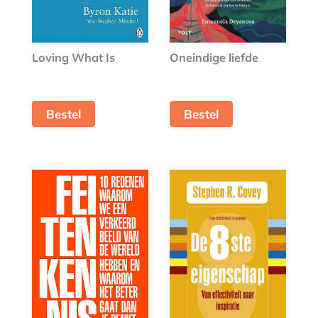
Oneindige liefde
Loving What Is
Bestel
Bestel