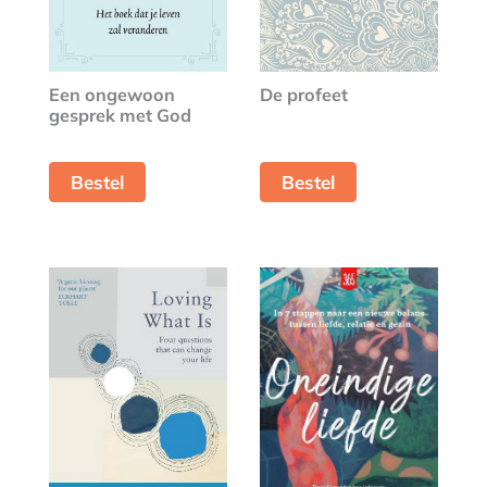
Een ongewoon
De profeet
gesprek met God
Bestel
Bestel