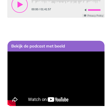
Bekijk
de podcast
met beeld