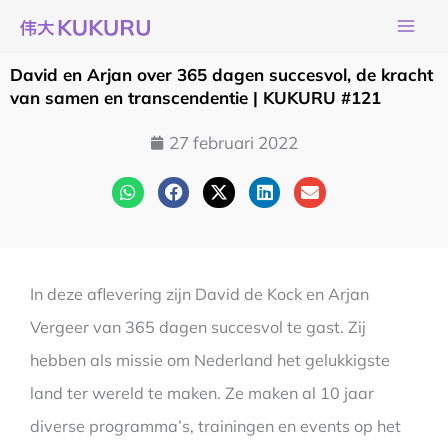
Ga
naar
de
David en Arjan over 365 dagen succesvol, de kracht
inhoud
van samen en transcendentie | KUKURU #121
27 februari 2022
In deze aflevering zijn David de Kock en Arjan
Vergeer van 365 dagen succesvol te gast. Zij
hebben als missie om Nederland het gelukkigste
land ter wereld te maken. Ze maken al 10 jaar
diverse programma’s, trainingen en events op het