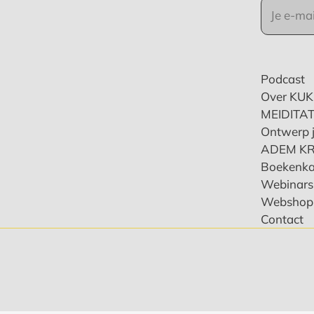
Podcast
Over KU
MEIDITAT
Ontwerp j
ADEM K
Boekenka
Webinars 
Webshop
Contact