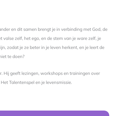
 ander en dit samen brengt je in verbinding met God, de
valse zelf, het ego, en de stem van je ware zelf, je
ijn, zodat je ze beter in je leven herkent, en je leert de
niet te doen?
. Hij geeft lezingen, workshops en trainingen over
et Talentenspel en je levensmissie.