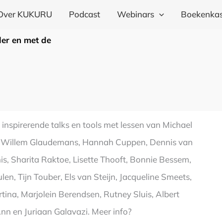
Over KUKURU
Podcast
Webinars
Boekenkas
der en met de
inspirerende talks en tools met lessen van Michael
an, Willem Glaudemans, Hannah Cuppen, Dennis van
is, Sharita Raktoe, Lisette Thooft, Bonnie Bessem,
, Tijn Touber, Els van Steijn, Jacqueline Smeets,
tina, Marjolein Berendsen, Rutney Sluis, Albert
nn en Juriaan Galavazi. Meer info?