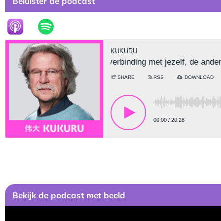
Beluister de podcast
Bekijk de podcast met beeld