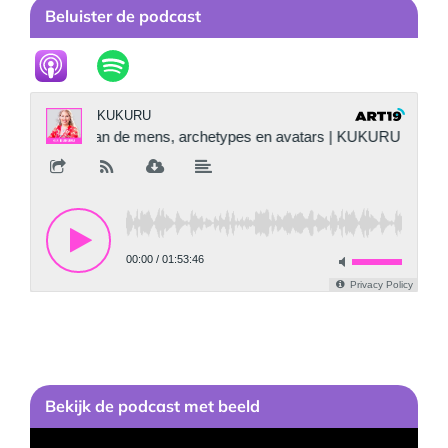
Beluister de podcast
Bekijk
de podcast
met beeld