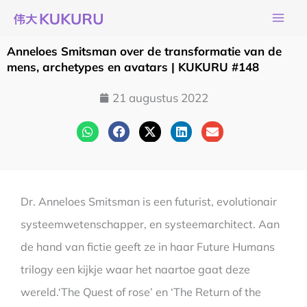
Ga
naar
de
Anneloes Smitsman over de transformatie van de
inhoud
mens, archetypes en avatars | KUKURU #148
21 augustus 2022
Dr. Anneloes Smitsman is een futurist, evolutionair
systeemwetenschapper, en systeemarchitect. Aan
de hand van fictie geeft ze in haar Future Humans
trilogy een kijkje waar het naartoe gaat deze
wereld.‘The Quest of rose’ en ‘The Return of the