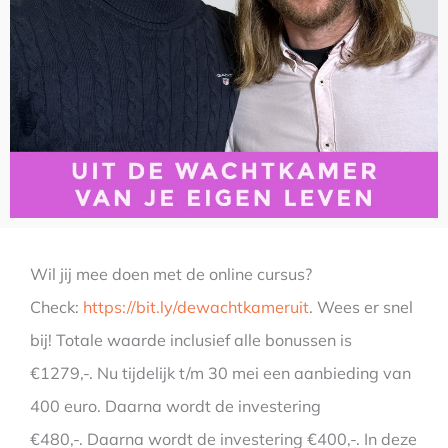
Wil jij mee doen met de online cursus?
Check:
https://bit.ly/dewachtkameruit
. Wees er snel
bij! Totale waarde inclusief alle bonussen is
€1279,-. Nu tijdelijk t/m 30 mei een aanbieding van
400 euro. Daarna wordt de investering
€480,-. Daarna wordt de investering €400,-. In deze