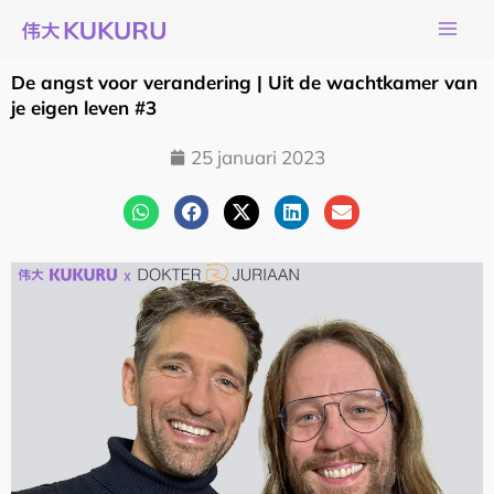
Ga
naar
de
De angst voor verandering | Uit de wachtkamer van
inhoud
je eigen leven #3
25 januari 2023