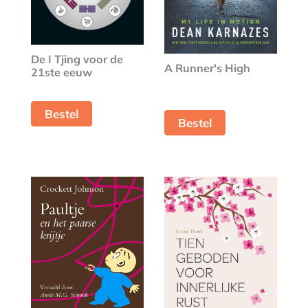
De I Tjing voor de
A Runner's High
21ste eeuw
Bestel
Bestel