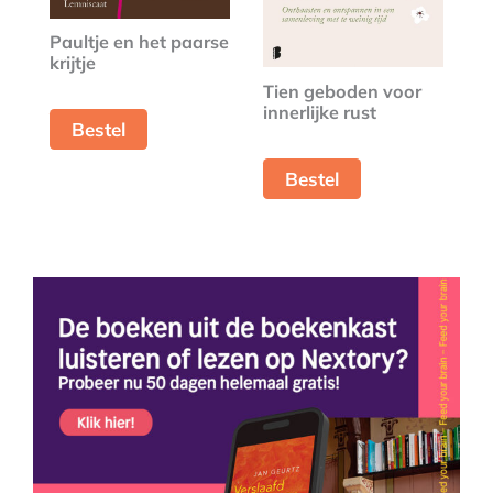
Paultje en het paarse
krijtje
Tien geboden voor
innerlijke rust
Bestel
Bestel