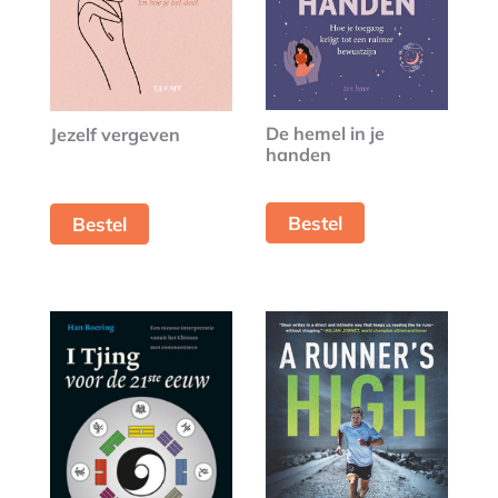
De hemel in je
Jezelf vergeven
handen
Bestel
Bestel