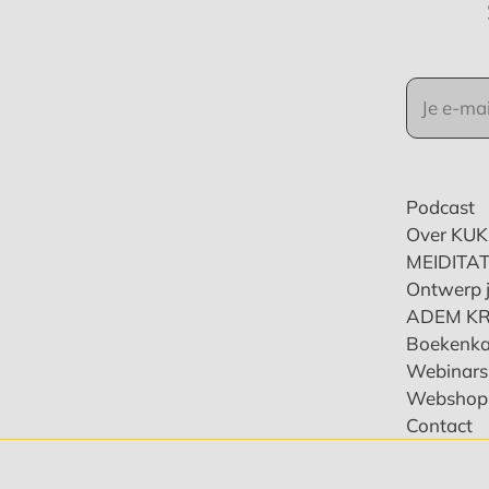
Podcast
Over KU
MEIDITAT
Ontwerp j
ADEM K
Boekenka
Webinars 
Webshop
Contact