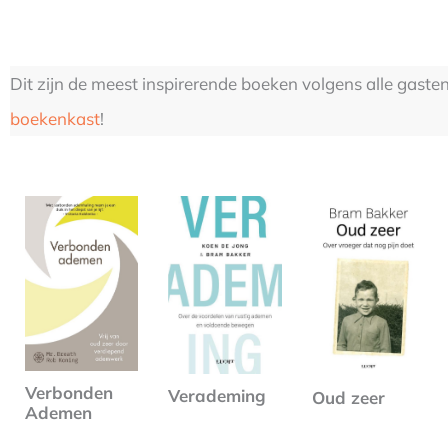
Dit zijn de meest inspirerende boeken volgens alle gaste
boekenkast
!
Verbonden
Verademing
Oud zeer
Ademen