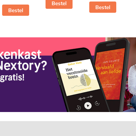
Bestel
Bestel
Bestel