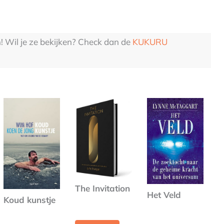
n! Wil je ze bekijken? Check dan de
KUKURU
The Invitation
Het Veld
Koud kunstje