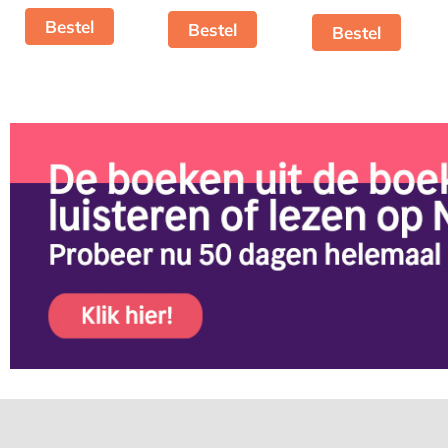
Bestel
Bestel
Bestel