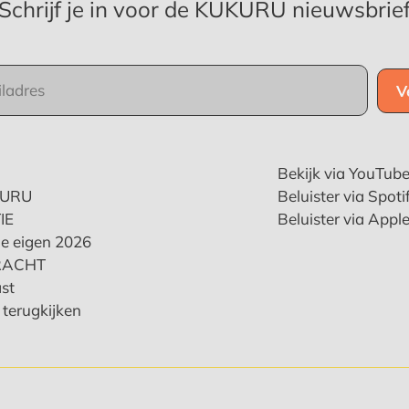
Schrijf je in voor de KUKURU nieuwsbrie
Bekijk via YouTub
KURU
Beluister via Spoti
IE
Beluister via Appl
e eigen 2026
RACHT
st
terugkijken