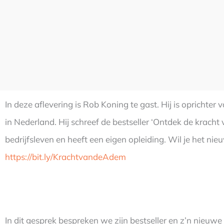
In deze aflevering is Rob Koning te gast. Hij is oprichter
in Nederland. Hij schreef de bestseller ‘Ontdek de kracht v
bedrijfsleven en heeft een eigen opleiding. Wil je het n
https://bit.ly/KrachtvandeAdem
In dit gesprek bespreken we zijn bestseller en z’n nieu