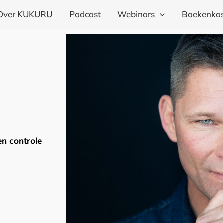
Over KUKURU
Podcast
Webinars
Boekenkas
n controle