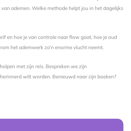
van ademen. Welke methode helpt jou in het dagelijks
rif en hoe je van controle naar flow gaat, hoe je oud
arom het ademwerk zo’n enorme vlucht neemt.
lpen met zijn reis. Bespreken we zijn
 herinnerd wilt worden. Benieuwd naar zijn boeken?