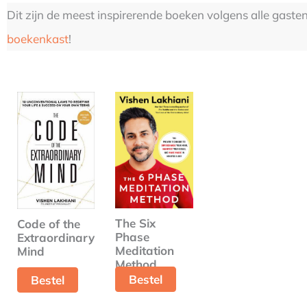
Dit zijn de meest inspirerende boeken volgens alle gaste
boekenkast
!
The Six
Code of the
Phase
Extraordinary
Meditation
Mind
Method
Bestel
Bestel