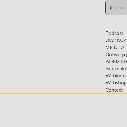
Podcast
Over KU
MEIDITAT
Ontwerp j
ADEM K
Boekenka
Webinars 
Webshop
Contact