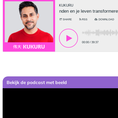
Bekijk de podcast met beeld