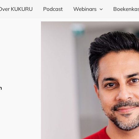
Over KUKURU
Podcast
Webinars
Boekenkas
n