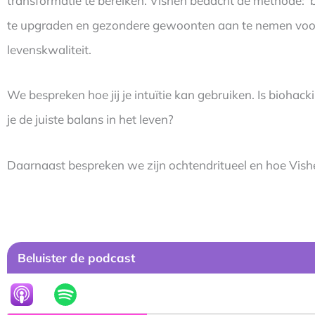
transformatie te bereiken. Vishen bedacht de methode: 
te upgraden en gezondere gewoonten aan te nemen voor 
levenskwaliteit.
We bespreken hoe jij je intuïtie kan gebruiken. Is biohac
je de juiste balans in het leven?
Daarnaast bespreken we zijn ochtendritueel en hoe Vish
Beluister de podcast