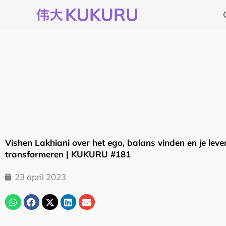
Ga
naar
de
inhoud
Vishen Lakhiani over het ego, balans vinden en je leve
transformeren | KUKURU #181
23 april 2023