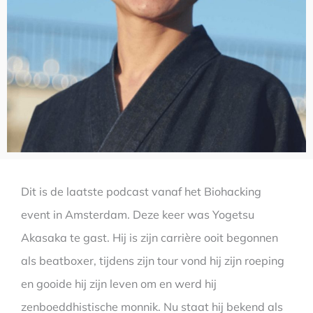
Dit is de laatste podcast vanaf het Biohacking
event in Amsterdam. Deze keer was Yogetsu
Akasaka te gast. Hij is zijn carrière ooit begonnen
als beatboxer, tijdens zijn tour vond hij zijn roeping
en gooide hij zijn leven om en werd hij
zenboeddhistische monnik. Nu staat hij bekend als