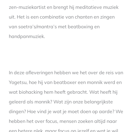
zen-muziekartist en brengt hij meditatieve muziek
uit. Het is een combinatie van chanten en zingen
van soetra’s/mantra’s met beatboxing en
handpanmuziek.
In deze afleveringen hebben we het over de reis van
Yogetsu, hoe hij van beatboxer een monnik werd en
wat biohacking hem heeft gebracht. Wat heeft hij
geleerd als monnik? Wat zijn onze belangrijkste
dingen? Hoe vind je wat je moet doen op aarde? We
hebben het over focus, mensen zoeken altijd naar
een betere plek, maar focus op jezelf en wat je wil