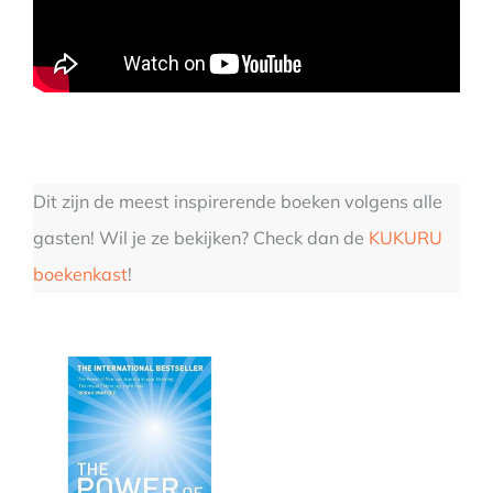
Dit zijn de meest inspirerende boeken volgens alle
gasten! Wil je ze bekijken? Check dan de
KUKURU
boekenkast
!