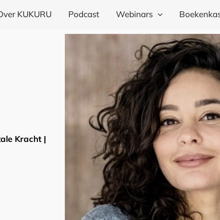
Over KUKURU
Podcast
Webinars
Boekenkas
ale Kracht |