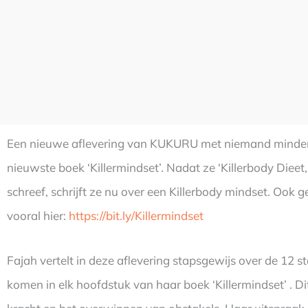
Een nieuwe aflevering van KUKURU met niemand minder d
nieuwste boek ‘Killermindset’. Nadat ze ‘Killerbody Dieet, 
schreef, schrijft ze nu over een Killerbody mindset. Ook
vooral hier:
https://bit.ly/Killermindset
Fajah vertelt in deze aflevering stapsgewijs over de 12 s
komen in elk hoofdstuk van haar boek ‘Killermindset’ . Di