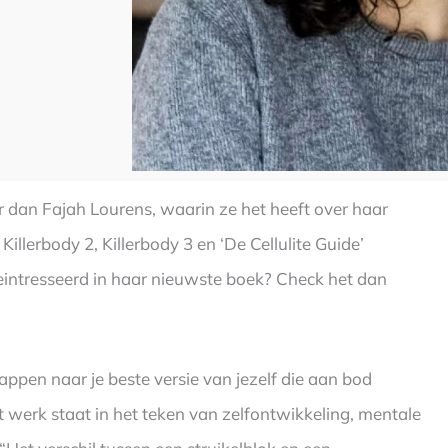
an Fajah Lourens, waarin ze het heeft over haar
Killerbody 2, Killerbody 3 en ‘De Cellulite Guide’
 geintresseerd in haar nieuwste boek? Check het dan
tappen naar je beste versie van jezelf die aan bod
t werk staat in het teken van zelfontwikkeling, mentale