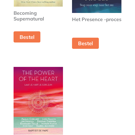
Becoming
Supernatural
Het Presence -proces
Bestel
Bestel