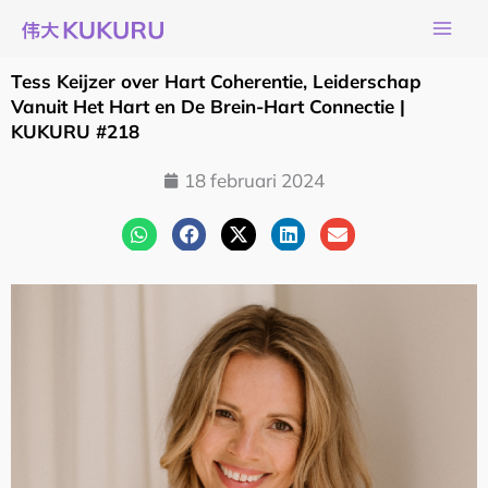
Ga
naar
de
Tess Keijzer over Hart Coherentie, Leiderschap
inhoud
Vanuit Het Hart en De Brein-Hart Connectie |
KUKURU #218
18 februari 2024