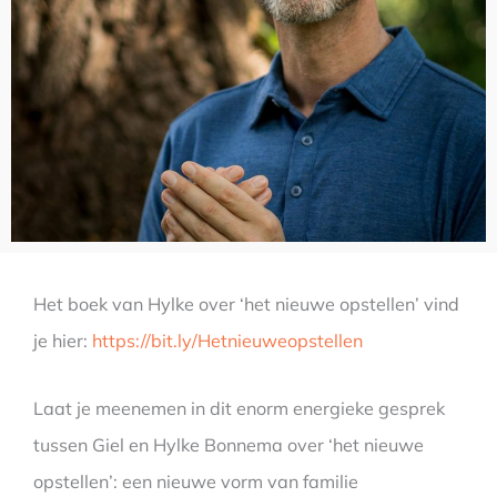
Het boek van Hylke over ‘het nieuwe opstellen’ vind
je hier:
https://bit.ly/Hetnieuweopstellen
Laat je meenemen in dit enorm energieke gesprek
tussen Giel en Hylke Bonnema over ‘het nieuwe
opstellen’: een nieuwe vorm van familie