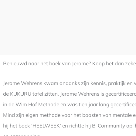
Benieuwd naar het boek van Jerome? Koop het dan zeker
Jerome Wehrens kwam ondanks zijn kennis, praktijk en 
de KUKURU tafel zitten. Jerome Wehrens is gecertificeerd 
in de Wim Hof Methode en was tien jaar lang gecertifice
Mind zijn eigen methode voor het boosten van mentale e
hij het boek ‘HEELWEEK’ en richtte hij B-Community op, hé