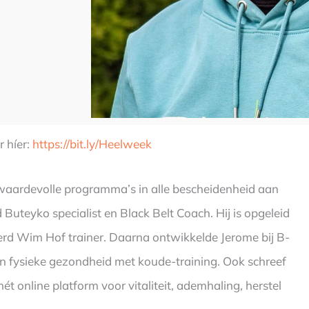
 híer:
https://bit.ly/Heelweek
waardevolle programma’s in alle bescheidenheid aan
Buteyko specialist en Black Belt Coach. Hij is opgeleid
erd Wim Hof trainer. Daarna ontwikkelde Jerome bij B-
n fysieke gezondheid met koude-training. Ook schreef
t online platform voor vitaliteit, ademhaling, herstel