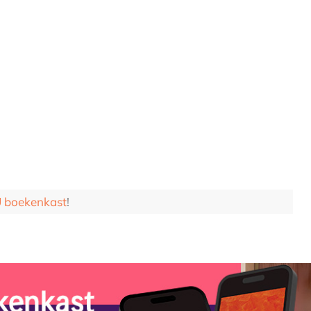
boekenkast
!