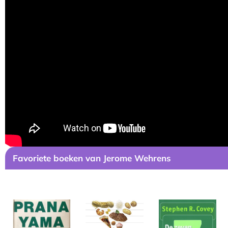
Favoriete boeken van Jerome Wehrens