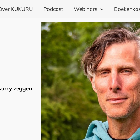
Over KUKURU
Podcast
Webinars
Boekenkas
 sorry zeggen