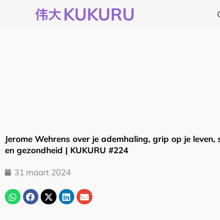
Ga
naar
de
inhoud
Jerome Wehrens over je ademhaling, grip op je leven,
en gezondheid | KUKURU #224
31 maart 2024