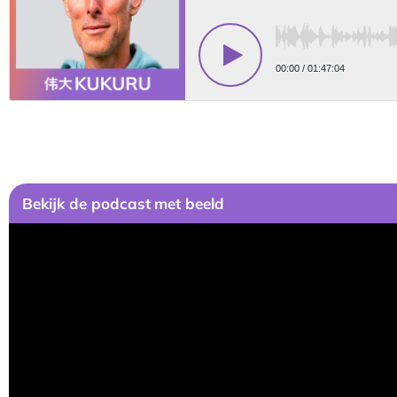
Bekijk
de podcast
met beeld