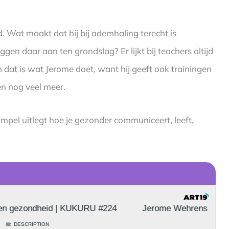
d. Wat maakt dat hij bij ademhaling terecht is
n daar aan ten grondslag? Er lijkt bij teachers altijd
 dat is wat Jerome doet, want hij geeft ook trainingen
 en nog veel meer.
impel uitlegt hoe je gezonder communiceert, leeft,