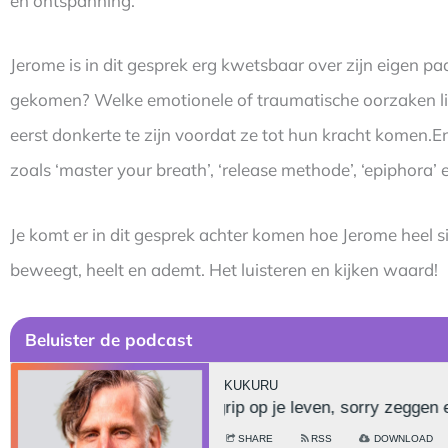
en ontspanning.
Jerome is in dit gesprek erg kwetsbaar over zijn eigen pa
gekomen? Welke emotionele of traumatische oorzaken ligge
eerst donkerte te zijn voordat ze tot hun kracht komen.En
zoals ‘master your breath’, ‘release methode’, ‘epiphora’
Je komt er in dit gesprek achter komen hoe Jerome heel s
beweegt, heelt en ademt. Het luisteren en kijken waard!
Beluister de podcast