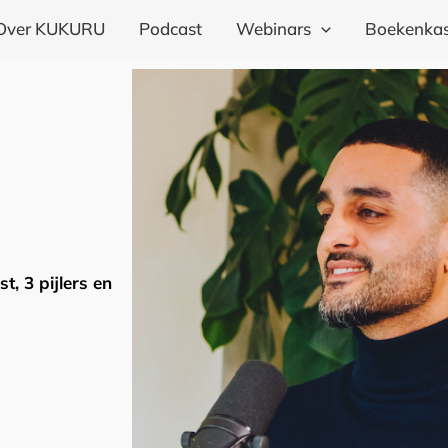
Over KUKURU
Podcast
Webinars
Boekenkas
, 3 pijlers en