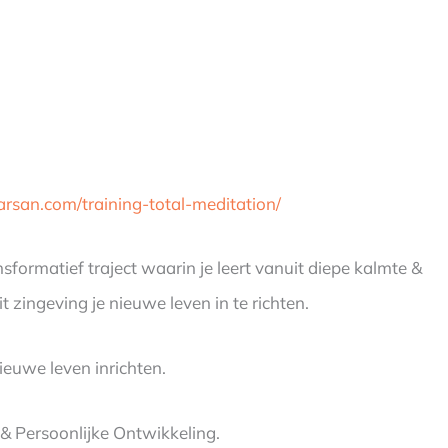
arsan.com/training-total-meditation/
matief traject waarin je leert vanuit diepe kalmte &
 zingeving je nieuwe leven in te richten.
ieuwe leven inrichten.
& Persoonlijke Ontwikkeling.