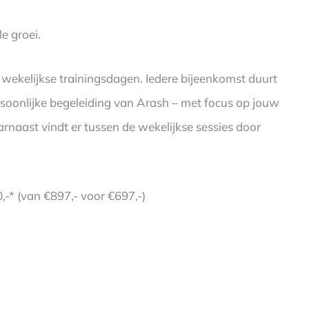
e groei.
 7 wekelijkse trainingsdagen. Iedere bijeenkomst duurt
ersoonlijke begeleiding van Arash – met focus op jouw
arnaast vindt er tussen de wekelijkse sessies door
-* (van €897,- voor €697,-)