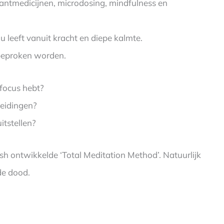
antmedicijnen, microdosing, mindfulness en
u leeft vanuit kracht en diepe kalmte.
 beproken worden.
focus hebt?
leidingen?
itstellen?
rash ontwikkelde ‘Total Meditation Method’. Natuurlijk
de dood.