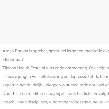
Arash Parsan is spreker, spiritueel leraar en meditatie ex
Meditation’.
Tijdens Health Festival was er de ontmoeting. Over zijn re
schuwe jongen vol zelfafwijzing en depressie tot de behee
expert in het duidelijk uitleggen wat meditatie nou wel 
Door te leren mediteren zag hij zelf ook het licht. Er vol
verschillende disciplines, waaronder Vipassana, neuro-