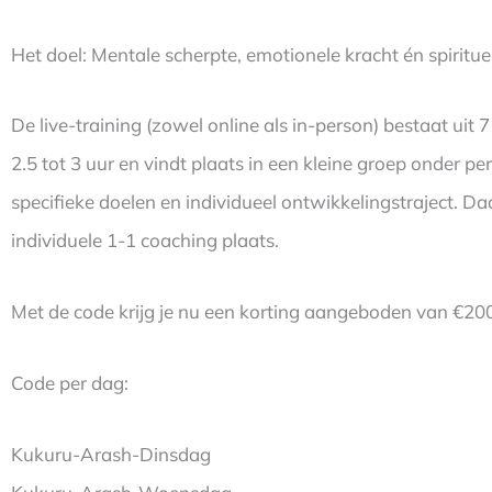
Het doel: Mentale scherpte, emotionele kracht én spirituel
De live-training (zowel online als in-person) bestaat uit
2.5 tot 3 uur en vindt plaats in een kleine groep onder p
specifieke doelen en individueel ontwikkelingstraject. Da
individuele 1-1 coaching plaats.
Met de code krijg je nu een korting aangeboden van €200,
Code per dag:
Kukuru-Arash-Dinsdag