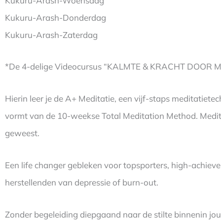
Kukuru-Arash-Woensdag
Kukuru-Arash-Donderdag
Kukuru-Arash-Zaterdag
*De 4-delige Videocursus “KALMTE & KRACHT DOOR M
Hierin leer je de A+ Meditatie, een vijf-staps meditatiet
vormt van de 10-weekse Total Meditation Method. Mediter
geweest.
Een life changer gebleken voor topsporters, high-achieve
herstellenden van depressie of burn-out.
Zonder begeleiding diepgaand naar de stilte binnenin jo