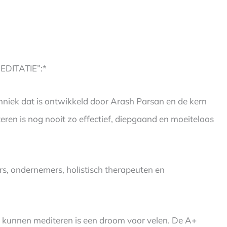
EDITATIE”:*
echniek dat is ontwikkeld door Arash Parsan en de kern
en is nog nooit zo effectief, diepgaand en moeiteloos
rs, ondernemers, holistisch therapeuten en
u kunnen mediteren is een droom voor velen. De A+