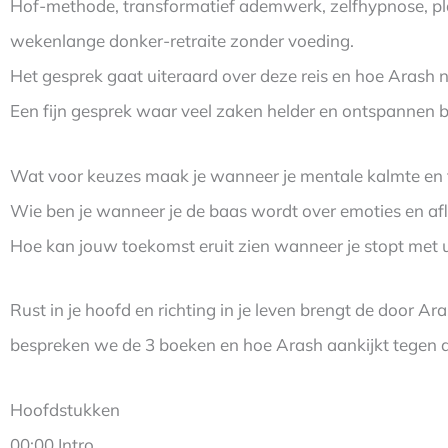
Hof-methode, transformatief ademwerk, zelfhypnose, pl
wekenlange donker-retraite zonder voeding.
Het gesprek gaat uiteraard over deze reis en hoe Arash n
Een fijn gesprek waar veel zaken helder en ontspannen
Wat voor keuzes maak je wanneer je mentale kalmte en 
Wie ben je wanneer je de baas wordt over emoties en af
Hoe kan jouw toekomst eruit zien wanneer je stopt met u
Rust in je hoofd en richting in je leven brengt de door A
bespreken we de 3 boeken en hoe Arash aankijkt tegen 
Hoofdstukken
00:00 Intro