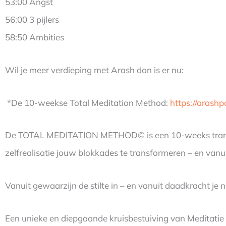
53:00 Angst
56:00 3 pijlers
58:50 Ambities
Wil je meer verdieping met Arash dan is er nu:
*De 10-weekse Total Meditation Method:
https://arashp
De TOTAL MEDITATION METHOD©️ is een 10-weeks transfor
zelfrealisatie jouw blokkades te transformeren – en vanuit
Vanuit gewaarzijn de stilte in – en vanuit daadkracht je n
Een unieke en diepgaande kruisbestuiving van Meditatie 