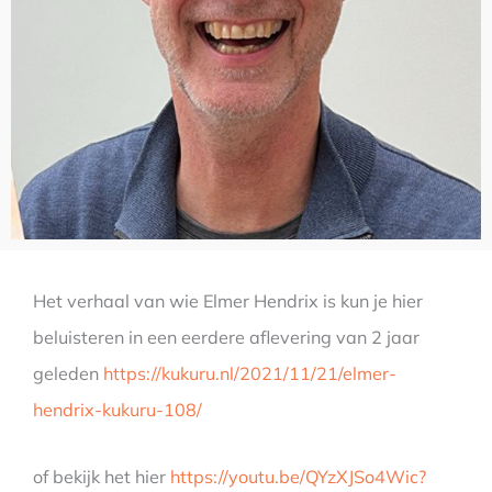
Het verhaal van wie Elmer Hendrix is kun je hier
beluisteren in een eerdere aflevering van 2 jaar
geleden
https://kukuru.nl/2021/11/21/elmer-
hendrix-kukuru-108/
of bekijk het hier
https://youtu.be/QYzXJSo4Wic?