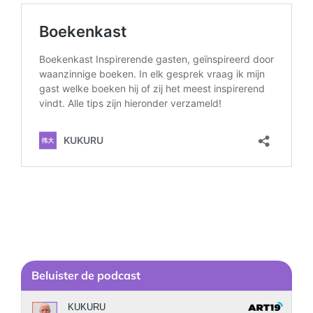
Be
luister de podcast