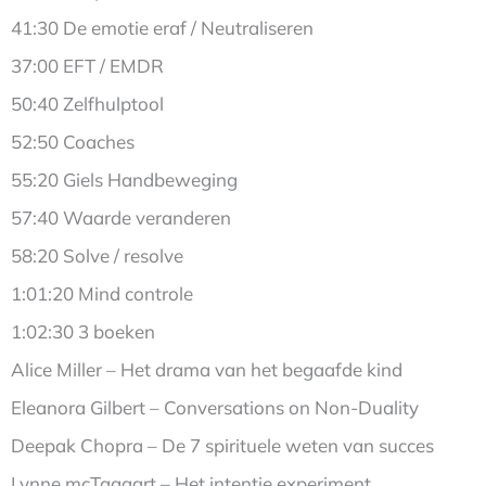
41:30 De emotie eraf / Neutraliseren
37:00 EFT / EMDR
50:40 Zelfhulptool
52:50 Coaches
55:20 Giels Handbeweging
57:40 Waarde veranderen
58:20 Solve / resolve
1:01:20 Mind controle
1:02:30 3 boeken
Alice Miller – Het drama van het begaafde kind
Eleanora Gilbert – Conversations on Non-Duality
Deepak Chopra – De 7 spirituele weten van succes
Lynne mcTaggart – Het intentie experiment