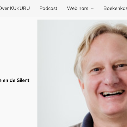
Over KUKURU
Podcast
Webinars
Boekenkas
 en de Silent