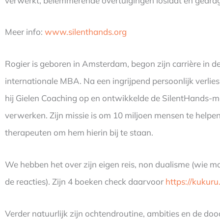
verwerkt, belemmerende overtuigingen loslaat en gedrag
Meer info:
www.silenthands.org
Rogier is geboren in Amsterdam, begon zijn carrière in 
internationale MBA. Na een ingrijpend persoonlijk verlies
hij Gielen Coaching op en ontwikkelde de SilentHands-
verwerken. Zijn missie is om 10 miljoen mensen te helpen
therapeuten om hem hierin bij te staan.
We hebben het over zijn eigen reis, non dualisme (wie moe
de reacties). Zijn 4 boeken check daarvoor
https://kukuru
Verder natuurlijk zijn ochtendroutine, ambities en de doo