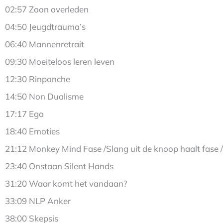
02:57 Zoon overleden
04:50 Jeugdtrauma’s
06:40 Mannenretrait
09:30 Moeiteloos leren leven
12:30 Rinponche
14:50 Non Dualisme
17:17 Ego
18:40 Emoties
21:12 Monkey Mind Fase /Slang uit de knoop haalt fase / D
23:40 Onstaan Silent Hands
31:20 Waar komt het vandaan?
33:09 NLP Anker
38:00 Skepsis