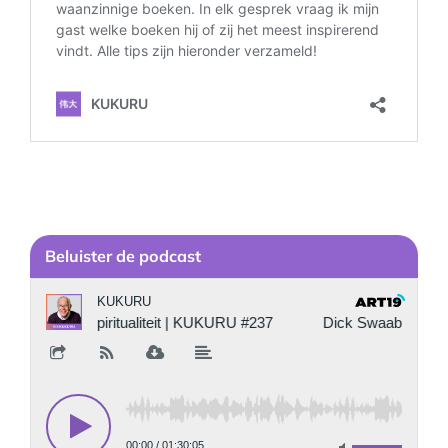
Be
luister de podcast