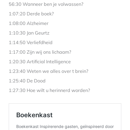
56:30 Wanneer ben je volwassen?
1:07:20 Derde boek?
1:08:00 Alzheimer
1:10:30 Jan Geurtz
1:14:50 Verliefdheid
1:17:00 Zijn wij ons lichaam?
1:20:30 Artificial Intelligence
1:23:40 Weten we alles over t brein?
1:25:40 De Dood
1:27:30 Hoe wilt u herinnerd worden?