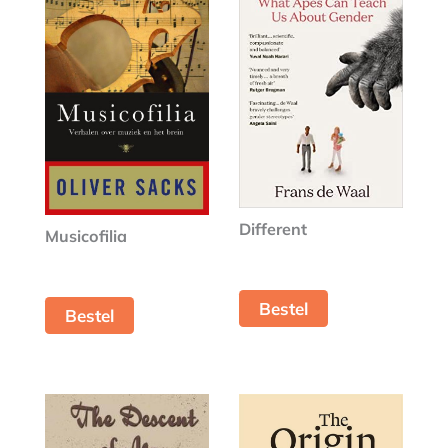
Different
Musicofilia
Bestel
Bestel