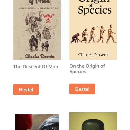
On the Origin of
The Descent Of Man
Species
Bestel
Bestel