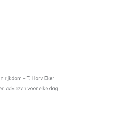
an rijkdom – T. Harv Eker
r. adviezen voor elke dag