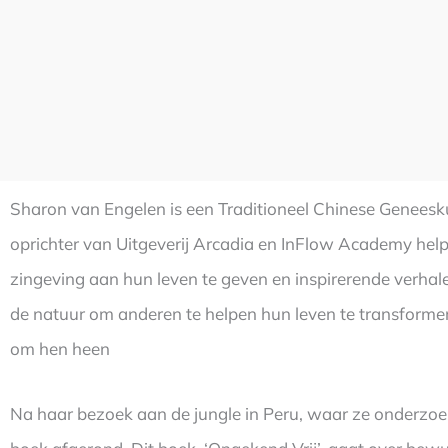
Sharon van Engelen is een Traditioneel Chinese Geneesk
oprichter van Uitgeverij Arcadia en InFlow Academy hel
zingeving aan hun leven te geven en inspirerende verhalen
de natuur om anderen te helpen hun leven te transformer
om hen heen
Na haar bezoek aan de jungle in Peru, waar ze onderzoek