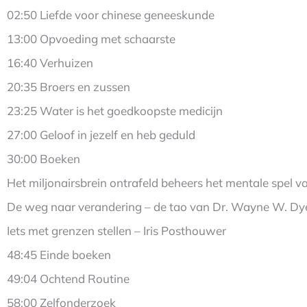
02:50 Liefde voor chinese geneeskunde
13:00 Opvoeding met schaarste
16:40 Verhuizen
20:35 Broers en zussen
23:25 Water is het goedkoopste medicijn
27:00 Geloof in jezelf en heb geduld
30:00 Boeken
Het miljonairsbrein ontrafeld beheers het mentale spel v
De weg naar verandering – de tao van Dr. Wayne W. Dye
Iets met grenzen stellen – Iris Posthouwer
48:45 Einde boeken
49:04 Ochtend Routine
58:00 Zelfonderzoek