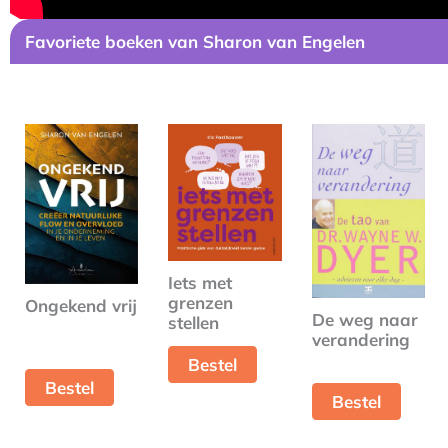
Favoriete boeken van Sharon van Engelen
Iets met
grenzen
Ongekend vrij
De weg naar
stellen
verandering
Bestel
Bestel
Bestel