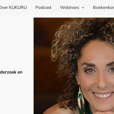
Over KUKURU
Podcast
Webinars
Boekenkas
nderzoek en