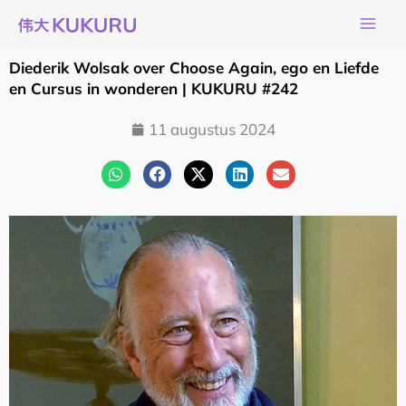
Ga
naar
de
Diederik Wolsak over Choose Again, ego en Liefde
inhoud
en Cursus in wonderen | KUKURU #242
11 augustus 2024