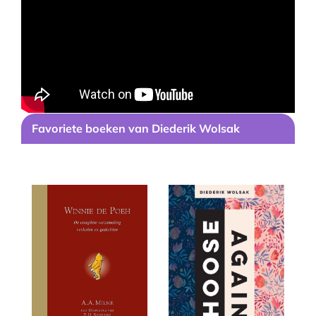
Favoriete boeken van Diederik Wolsak