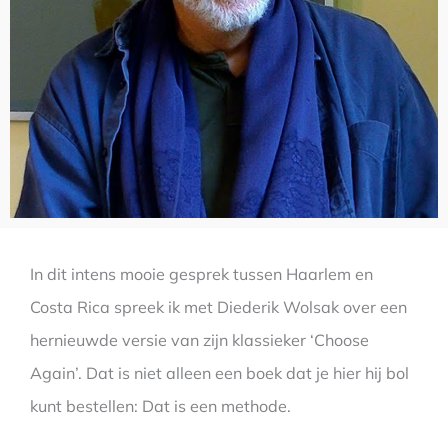
In dit intens mooie gesprek tussen Haarlem en
Costa Rica spreek ik met Diederik Wolsak over een
hernieuwde versie van zijn klassieker ‘Choose
Again’. Dat is niet alleen een boek dat je hier hij bol
kunt bestellen: Dat is een methode.