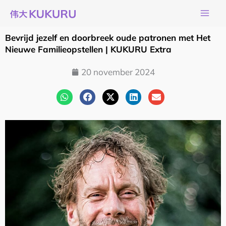
Ga
naar
de
Bevrijd jezelf en doorbreek oude patronen met Het
inhoud
Nieuwe Familieopstellen | KUKURU Extra
20 november 2024