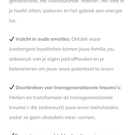
gehaastheid, het voortdurende ‘moeten’, het veel in
je hoofd zitten, piekeren en het gebrek aan energie
los.
Inzicht in oude emoties:
Ontdek waar
(verborgen) loyaliteiten binnen jouw familie jou
onbewust van je eigen pad afhouden en je
belemmeren om jouw ware potentieel te leven.
Doorbreken van transgenerationele traums’s:
Herken en transformeer de transgenerationele
trauma’s die (onbewust) jouw leven beïnvloeden,
zodat ze geen obstakels meer vormen.