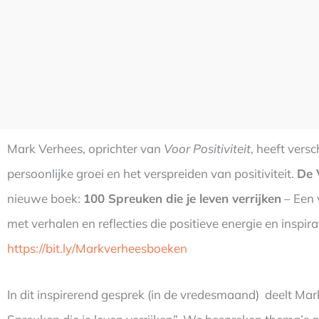
Mark Verhees, oprichter van
Voor Positiviteit
, heeft vers
persoonlijke groei en het verspreiden van positiviteit.
De 
nieuwe boek:
100 Spreuken die je leven verrijken
– Een 
met verhalen en reflecties die positieve energie en inspira
https://bit.ly/Markverheesboeken
In dit inspirerend gesprek (in de vredesmaand) deelt Mar