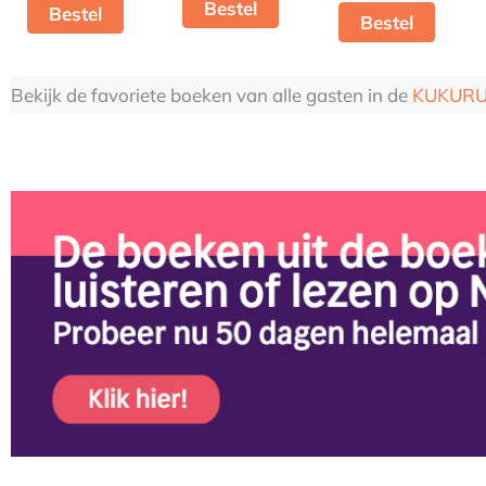
Bestel
Bestel
Bestel
Bekijk de favoriete boeken van alle gasten in de
KUKURU 