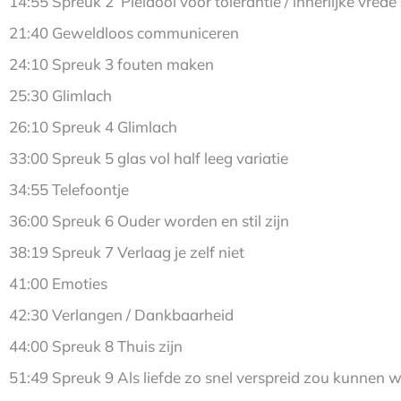
14:55 Spreuk 2 Pleidooi voor tolerantie / innerlijke vrede
21:40 Geweldloos communiceren
24:10 Spreuk 3 fouten maken
25:30 Glimlach
26:10 Spreuk 4 Glimlach
33:00 Spreuk 5 glas vol half leeg variatie
34:55 Telefoontje
36:00 Spreuk 6 Ouder worden en stil zijn
38:19 Spreuk 7 Verlaag je zelf niet
41:00 Emoties
42:30 Verlangen / Dankbaarheid
44:00 Spreuk 8 Thuis zijn
51:49 Spreuk 9 Als liefde zo snel verspreid zou kunnen 