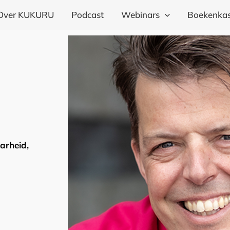
Over KUKURU
Podcast
Webinars
Boekenkas
arheid,