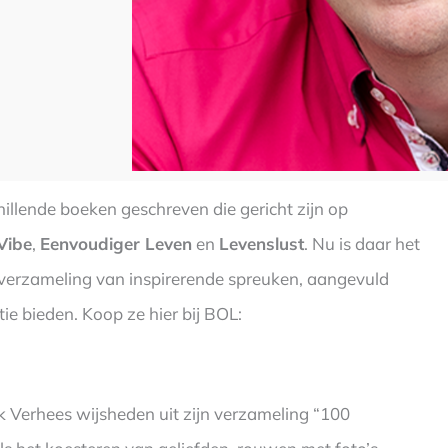
chillende boeken geschreven die gericht zijn op
Vibe
,
Eenvoudiger Leven
en
Levenslust
. Nu is daar het
verzameling van inspirerende spreuken, aangevuld
tie bieden. Koop ze hier bij BOL:
k Verhees wijsheden uit zijn verzameling “100