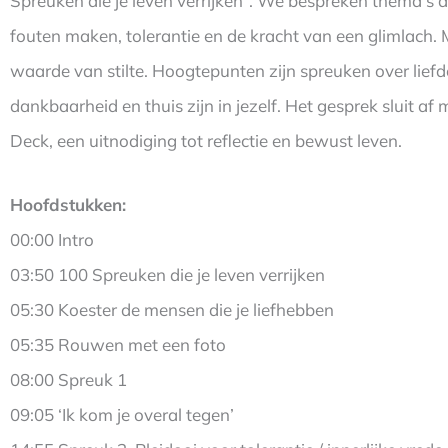
Spreuken die je leven verrijken”. We bespreken thema’s a
fouten maken, tolerantie en de kracht van een glimlach. M
waarde van stilte. Hoogtepunten zijn spreuken over liefd
dankbaarheid en thuis zijn in jezelf. Het gesprek sluit a
Deck, een uitnodiging tot reflectie en bewust leven.
Hoofdstukken:
00:00 Intro
03:50 100 Spreuken die je leven verrijken
05:30 Koester de mensen die je liefhebben
05:35 Rouwen met een foto
08:00 Spreuk 1
09:05 ‘Ik kom je overal tegen’