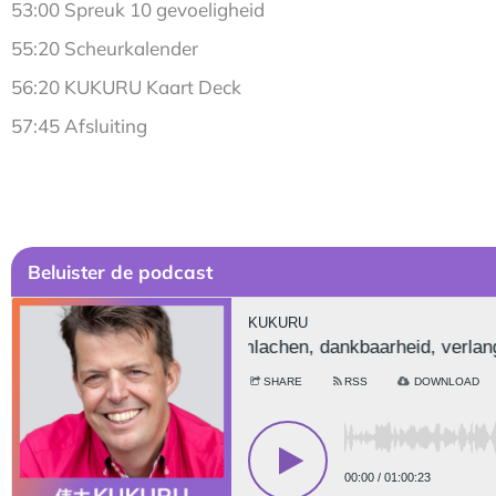
53:00 Spreuk 10 gevoeligheid
55:20 Scheurkalender
56:20 KUKURU Kaart Deck
57:45 Afsluiting
Be
luister de podcast