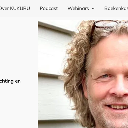
Over KUKURU
Podcast
Webinars
Boekenkas
chting en