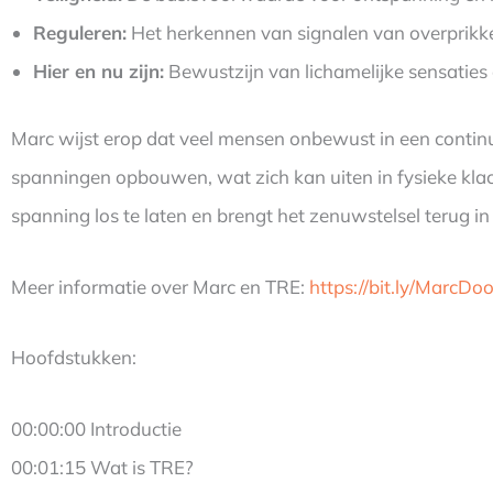
Reguleren:
Het herkennen van signalen van overprikke
Hier en nu zijn:
Bewustzijn van lichamelijke sensaties e
Marc wijst erop dat veel mensen onbewust in een continu
spanningen opbouwen, wat zich kan uiten in fysieke klac
spanning los te laten en brengt het zenuwstelsel terug i
Meer informatie over Marc en TRE:
https://bit.ly/MarcDo
Hoofdstukken:
00:00:00 Introductie
00:01:15 Wat is TRE?