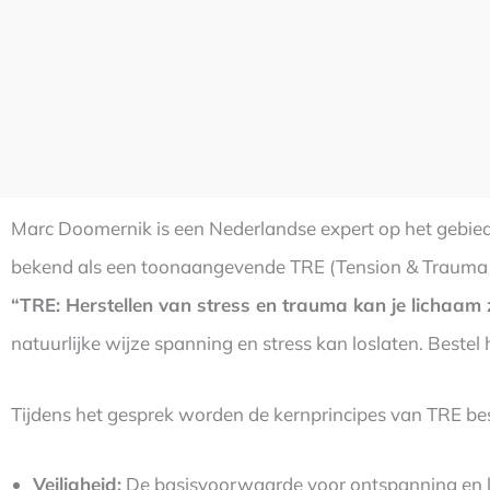
Marc Doomernik is een Nederlandse expert op het gebied 
bekend als een toonaangevende TRE (Tension & Trauma Rel
“TRE: Herstellen van stress en trauma kan je lichaam 
natuurlijke wijze spanning en stress kan loslaten. Bestel
Tijdens het gesprek worden de kernprincipes van TRE be
Veiligheid:
De basisvoorwaarde voor ontspanning en l