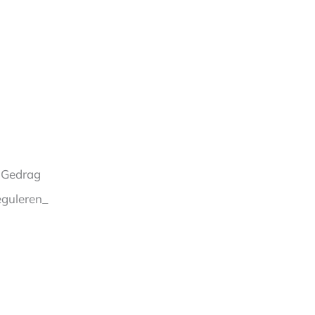
, Gedrag
eguleren_