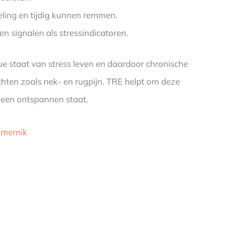
ling en tijdig kunnen remmen.
n signalen als stressindicatoren.
e staat van stress leven en daardoor chronische
hten zoals nek- en rugpijn. TRE helpt om deze
n een ontspannen staat.
omernik