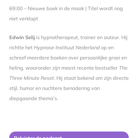
69:00 – Nieuwe boek in de maak | Titel wordt nog
niet verklapt
Edwin Selij
is hypnotherapeut, trainer en auteur. Hij
richtte het
Hypnose Instituut Nederland
op en
schreef meerdere boeken over persoonlijke groei en
heling, waaronder zijn meest recente bestseller
The
Three Minute Reset
. Hij staat bekend om zijn directe
stijl, humor en nuchtere benadering van
diepgaande thema’s.
Be
luister de podcast