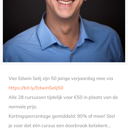
Vier Edwin Selij zijn 50 jarige verjaardag mee via
https://bit.ly/EdwinSelij50
Alle 28 cursussen tijdelijk voor €50 in plaats van de
normale prijs.
Kortingspercentage gemiddeld: 90% of meer! Stel
je voor dat één cursus een doorbraak betekent…