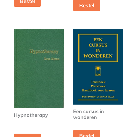
Bestel
Bestel
Een cursus in
Hypnotherapy
wonderen
Bestel