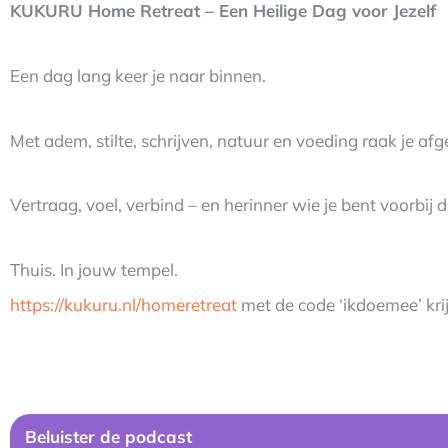
KUKURU Home Retreat – Een Heilige Dag voor Jezelf
Een dag lang keer je naar binnen.
Met adem, stilte, schrijven, natuur en voeding raak je af
Vertraag, voel, verbind – en herinner wie je bent voorbij 
Thuis. In jouw tempel.
https://kukuru.nl/homeretreat
met de code ‘ikdoemee’ krij
Be
luister de podcast