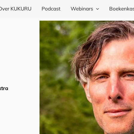
Over KUKURU
Podcast
Webinars
Boekenkas
xtra