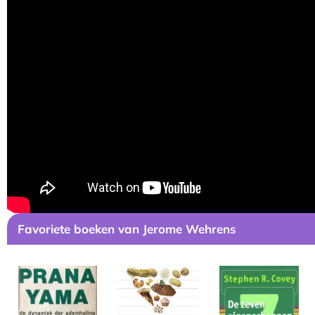
Favoriete boeken van Jerome Wehrens