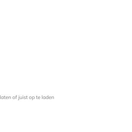
.
laten of juist op te laden