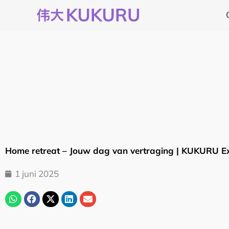
Ga
naar
de
inhoud
Home retreat – Jouw dag van vertraging | KUKURU E
1 juni 2025