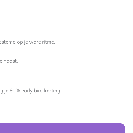
gestemd op je ware ritme.
de haast.
g je 60% early bird korting