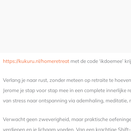
https://kukuru.nl/homeretreat
met de code ‘ikdoemee’ krij
Verlang je naar rust, zonder meteen op retraite te hoev
Jerome je stap voor stap mee in een complete innerlijke r
van stress naar ontspanning via ademhaling, meditatie, m
Verwacht geen zweverigheid, maar praktische oefeningen
verdiepen en je lichaam voeden. Van een krachtige Shif