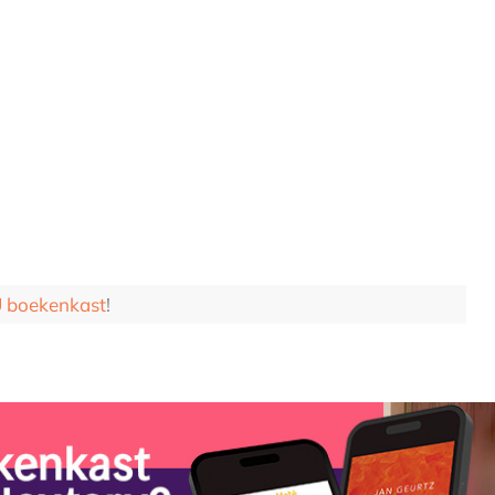
boekenkast
!