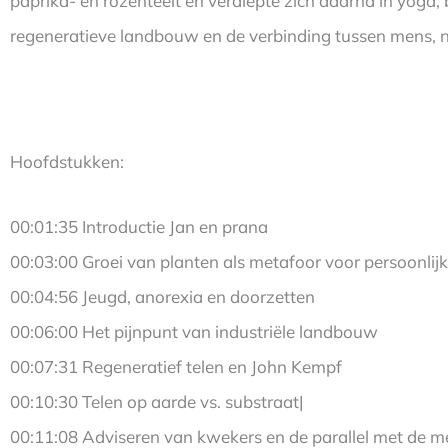
paprika- en rozenteelt en verdiepte zich daarna in yoga
regeneratieve landbouw en de verbinding tussen mens, n
Hoofdstukken:
00:01:35 Introductie Jan en prana
00:03:00 Groei van planten als metafoor voor persoonlijk
00:04:56 Jeugd, anorexia en doorzetten
00:06:00 Het pijnpunt van industriële landbouw
00:07:31 Regeneratief telen en John Kempf
00:10:30 Telen op aarde vs. substraat|
00:11:08 Adviseren van kwekers en de parallel met de m