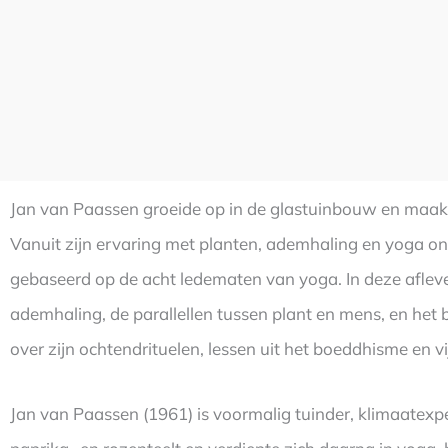
Jan van Paassen groeide op in de glastuinbouw en maakte 
Vanuit zijn ervaring met planten, ademhaling en yoga on
gebaseerd op de acht ledematen van yoga. In deze afleveri
ademhaling, de parallellen tussen plant en mens, en het 
over zijn ochtendrituelen, lessen uit het boeddhisme en 
Jan van Paassen (1961) is voormalig tuinder, klimaatexper