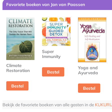
Favoriete boeken van Jan van Paassen
Super
Immunity
Climate
Yoga and
Restoration
Bestel
Ayurveda
Bestel
Bestel
Bekijk de favoriete boeken van alle gasten in de
KUKURU 