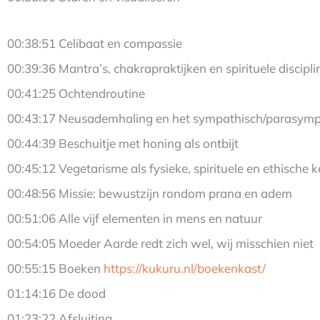
00:38:51 Celibaat en compassie
00:39:36 Mantra’s, chakrapraktijken en spirituele discipli
00:41:25 Ochtendroutine
00:43:17 Neusademhaling en het sympathisch/parasymp
00:44:39 Beschuitje met honing als ontbijt
00:45:12 Vegetarisme als fysieke, spirituele en ethische 
00:48:56 Missie: bewustzijn rondom prana en adem
00:51:06 Alle vijf elementen in mens en natuur
00:54:05 Moeder Aarde redt zich wel, wij misschien niet
00:55:15 Boeken
https://kukuru.nl/boekenkast/
01:14:16 De dood
01:23:22 Afsluiting