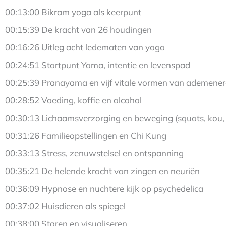
00:13:00 Bikram yoga als keerpunt
00:15:39 De kracht van 26 houdingen
00:16:26 Uitleg acht ledematen van yoga
00:24:51 Startpunt Yama, intentie en levenspad
00:25:39 Pranayama en vijf vitale vormen van ademener
00:28:52 Voeding, koffie en alcohol
00:30:13 Lichaamsverzorging en beweging (squats, kou
00:31:26 Familieopstellingen en Chi Kung
00:33:13 Stress, zenuwstelsel en ontspanning
00:35:21 De helende kracht van zingen en neuriën
00:36:09 Hypnose en nuchtere kijk op psychedelica
00:37:02 Huisdieren als spiegel
00:38:00 Staren en visualiseren