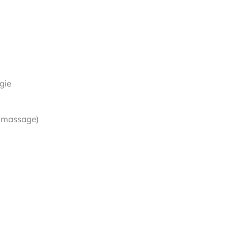
gie
, massage)