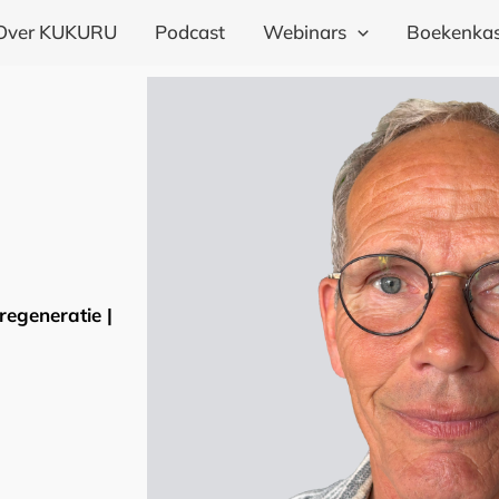
Over KUKURU
Podcast
Webinars
Boekenkas
regeneratie |