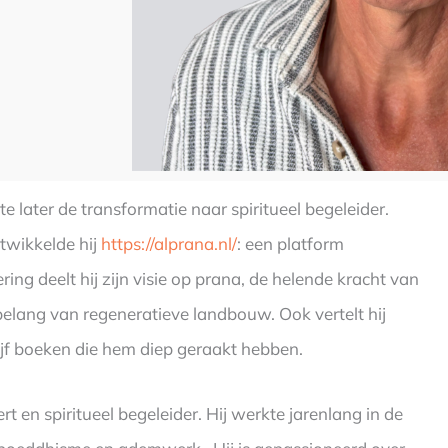
later de transformatie naar spiritueel begeleider.
twikkelde hij
https://alprana.nl/
: een platform
ng deelt hij zijn visie op prana, de helende kracht van
belang van regeneratieve landbouw. Ook vertelt hij
vijf boeken die hem diep geraakt hebben.
t en spiritueel begeleider. Hij werkte jarenlang in de