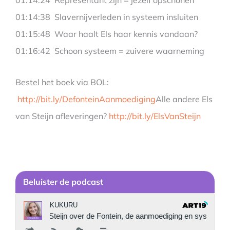
01:14:38 Slavernijverleden in systeem insluiten
01:15:48 Waar haalt Els haar kennis vandaan?
01:16:42 Schoon systeem = zuivere waarneming
Bestel het boek via BOL:
http://bit.ly/DefonteinAanmoediging
Alle andere Els
van Steijn afleveringen?
http://bit.ly/ElsVanSteijn
Be
luister de podcast