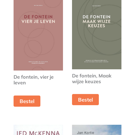
De fontein, Maak
De fontein, vier je
wijze keuzes
leven
Bestel
Bestel