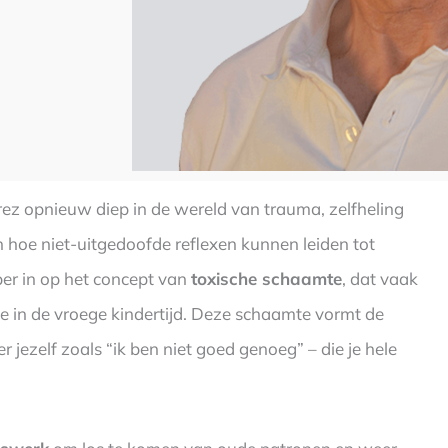
rez opnieuw diep in de wereld van trauma, zelfheling
n hoe niet-uitgedoofde reflexen kunnen leiden tot
per in op het concept van
toxische schaamte
, dat vaak
e in de vroege kindertijd. Deze schaamte vormt de
 jezelf zoals “ik ben niet goed genoeg” – die je hele