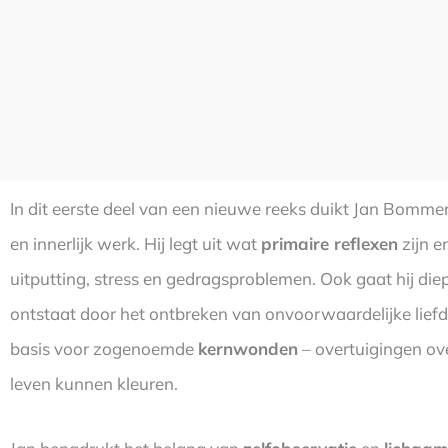
In dit eerste deel van een nieuwe reeks duikt Jan Bomme
en innerlijk werk. Hij legt uit wat
primaire reflexen
zijn e
uitputting, stress en gedragsproblemen. Ook gaat hij die
ontstaat door het ontbreken van onvoorwaardelijke liefd
basis voor zogenoemde
kernwonden
– overtuigingen over
leven kunnen kleuren.