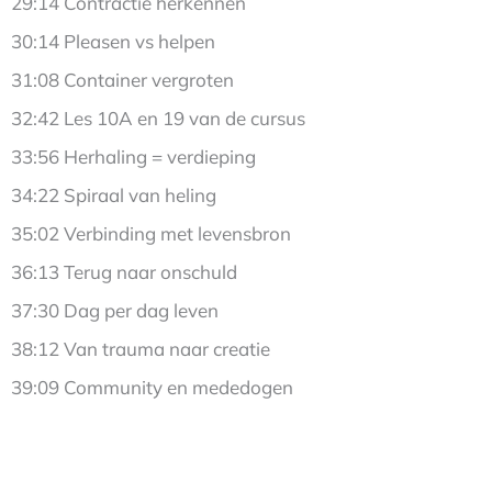
29:14 Contractie herkennen
30:14 Pleasen vs helpen
31:08 Container vergroten
32:42 Les 10A en 19 van de cursus
33:56 Herhaling = verdieping
34:22 Spiraal van heling
35:02 Verbinding met levensbron
36:13 Terug naar onschuld
37:30 Dag per dag leven
38:12 Van trauma naar creatie
39:09 Community en mededogen