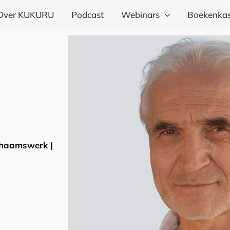
Over KUKURU
Podcast
Webinars
Boekenkas
chaamswerk |