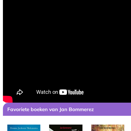
Favoriete boeken van Jan Bommerez