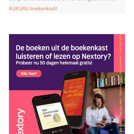
KUKURU boekenkast
!