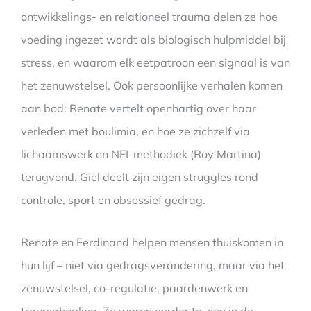
ontwikkelings- en relationeel trauma delen ze hoe
voeding ingezet wordt als biologisch hulpmiddel bij
stress, en waarom elk eetpatroon een signaal is van
het zenuwstelsel. Ook persoonlijke verhalen komen
aan bod: Renate vertelt openhartig over haar
verleden met boulimia, en hoe ze zichzelf via
lichaamswerk en NEI-methodiek (Roy Martina)
terugvond. Giel deelt zijn eigen struggles rond
controle, sport en obsessief gedrag.
Renate en Ferdinand helpen mensen thuiskomen in
hun lijf – niet via gedragsverandering, maar via het
zenuwstelsel, co-regulatie, paardenwerk en
traumahealing. Ze waren eerder te zien in de