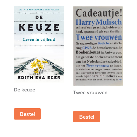
De keuze
Twee vrouwen
Bestel
Bestel