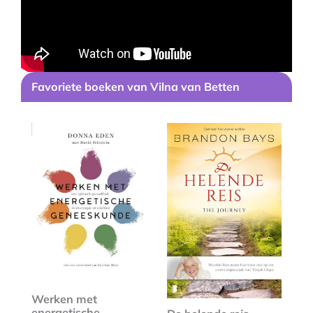
Favoriete boeken van Vilna van Betten
Werken met
energetische