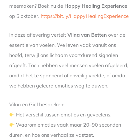
meemaken? Boek nu de
Happy Healing Experience
op 5 oktober.
https://bit.ly/HappyHealingExperience
In deze aflevering vertelt
Vilna van Betten
over de
essentie van voelen. We leven vaak vanuit ons
hoofd, terwijl ons lichaam voortdurend signalen
afgeeft. Toch hebben veel mensen voelen afgeleerd,
omdat het te spannend of onveilig voelde, of omdat
we hebben geleerd emoties weg te duwen.
Vilna en Giel bespreken:
Het verschil tussen emoties en gevoelens.
Waarom emoties vaak maar 20–90 seconden
duren, en hoe ons verhaal ze vastzet.