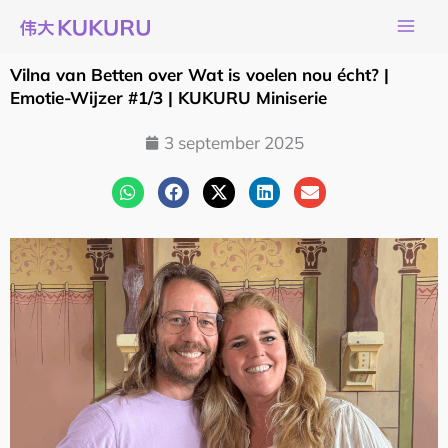
Ga
naar
de
Vilna van Betten over Wat is voelen nou écht? |
inhoud
Emotie-Wijzer #1/3 | KUKURU Miniserie
3 september 2025