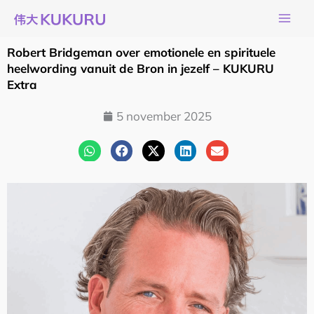
Ga
naar
de
Robert Bridgeman over emotionele en spirituele
inhoud
heelwording vanuit de Bron in jezelf – KUKURU
Extra
5 november 2025