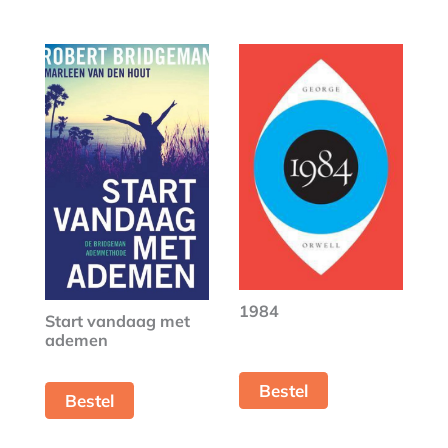
1984
Start vandaag met
ademen
Bestel
Bestel