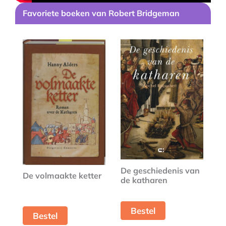
Favoriete boeken van Robert Bridgeman
De geschiedenis van
De volmaakte ketter
de katharen
Bestel
Bestel