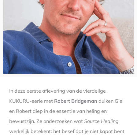
In deze eerste aflevering van de vierdelige
KUKURU-serie met
Robert Bridgeman
duiken Giel
en Robert diep in de essentie van heling en
bewustzijn. Ze onderzoeken wat
Source Healing
werkelijk betekent: het besef dat je niet kapot bent