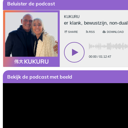
Be
luister de podcast
Bekijk
de podcast
met beeld