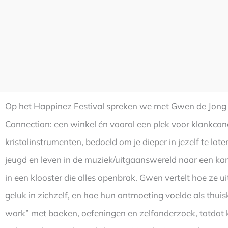
Op het Happinez Festival spreken we met Gwen de Jong 
Connection: een winkel én vooral een plek voor klankcon
kristalinstrumenten, bedoeld om je dieper in jezelf te la
jeugd en leven in de muziek/uitgaanswereld naar een kan
in een klooster die alles openbrak. Gwen vertelt hoe ze u
geluk in zichzelf, en hoe hun ontmoeting voelde als thu
work” met boeken, oefeningen en zelfonderzoek, totdat k