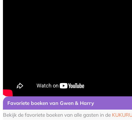
Favoriete boeken van Gwen
& Harry
Bekijk de favoriete boeken van alle gasten in de
KUKURU 