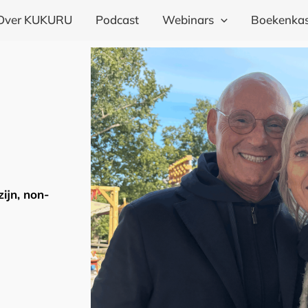
Over KUKURU
Podcast
Webinars
Boekenkas
ijn, non-