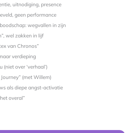
ntie, uitnodiging, presence
ieveld, geen performance
 boodschap: wegvallen in zijn
”, wel zakken in lijf
ortex van Chronos”
 maar verdieping
 (niet over ‘verhaal’)
 Journey” (met Willem)
ws als diepe angst-activatie
 het overal”